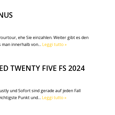
NUS
urtour, ehe Sie einzahlen. Weiter gibt es den
s man innerhalb von…
Leggi tutto »
D TWENTY FIVE FS 2024
tly und Sofort sind gerade auf jeden Fall
wichtigste Punkt und…
Leggi tutto »