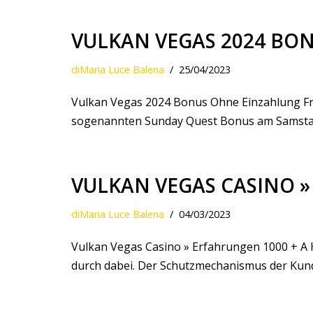
VULKAN VEGAS 2024 BO
di
Maria Luce Balena
25/04/2023
Vulkan Vegas 2024 Bonus Ohne Einzahlung Free
sogenannten Sunday Quest Bonus am Samsta
VULKAN VEGAS CASINO »
di
Maria Luce Balena
04/03/2023
Vulkan Vegas Casino » Erfahrungen 1000 + A H
durch dabei. Der Schutzmechanismus der Kund