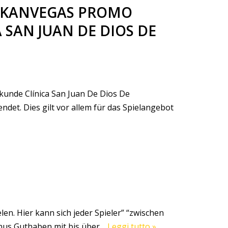
ULKANVEGAS PROMO
SAN JUAN DE DIOS DE
unde Clínica San Juan De Dios De
det. Dies gilt vor allem für das Spielangebot
en. Hier kann sich jeder Spieler” “zwischen
onus Guthaben mit bis über…
Leggi tutto »