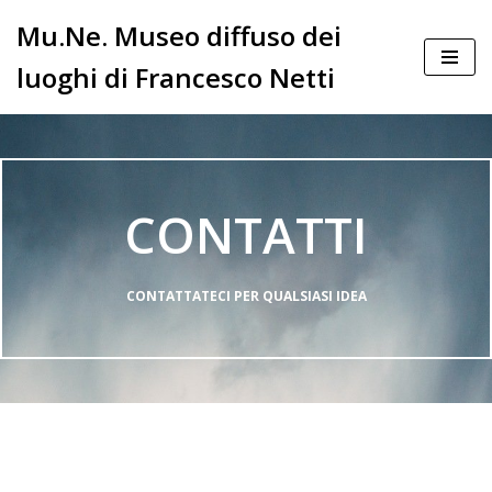
Mu.Ne. Museo diffuso dei
Vai
luoghi di Francesco Netti
al
contenuto
CONTATTI
CONTATTATECI PER QUALSIASI IDEA