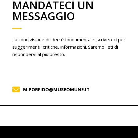
MANDATECI UN
MESSAGGIO
La condivisione di idee è fondamentale: scriveteci per
suggerimenti, critiche, informazioni. Saremo lieti di
rispondervi al più presto.
M.PORFIDO@MUSEOMUNE.IT
Neve
| Powered by
WordPress