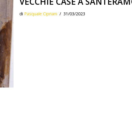
VECCHIE CASE A SANTERA
di
Pasquale Cipriani
31/03/2023