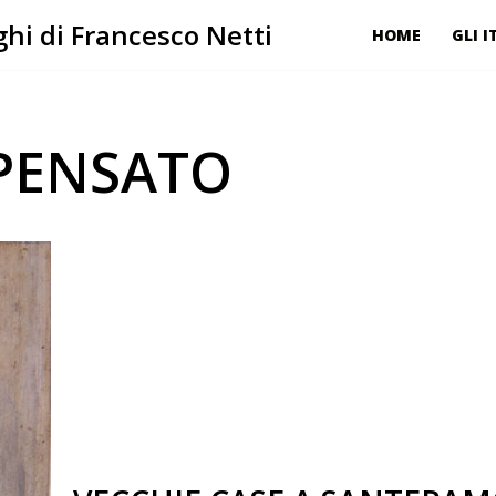
hi di Francesco Netti
HOME
GLI I
PENSATO