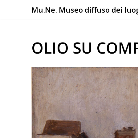
Mu.Ne. Museo diffuso dei luog
Vai
al
contenuto
OLIO SU COM