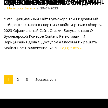
“1WIN ОФИЦИАЛЬНЫЙ САЙТ БУКМЕКЕРА 1ВИН ИДЕАЛЬНЫЙ ВЫБОРА ДЛЯ СТАВОК В СПОРТ И ОНЛАЙН-ИГ
di
Maria Luce Balena
29/01/2023
“1win Официальный Сайт Букмекера 1вин Идеальный
выбора Для Ставок в Спорт И Онлайн-игр 1win Обзор Бк
2023 Официальный Сайт, Ставки, Бонусы, отзыв О
Букмекерской Конторе Content Регистрация И
Верификация дела С Доступом а Способы Их решить
Мобильное Приложение Бк In…
Leggi tutto »
1
2
3
Successivo »
Neve
| Powered by
WordPress