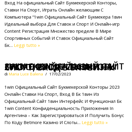
Вход На официальный Сайт Букмекерской Конторы,
Ставки На Спорт, Играть Онлайн желающим С
Компьютера “1win Официальный Сайт Букмекера 1вин
Идеальный выбора Для Ставок и Спорт И Онлайн-игр
Content Регистрация Множество пределе В Мире
Спортивных Событий И Ставок Официальный Сайт
Бк…
Leggi tutto »
1WIN ОФИЦИАЛЬНЫЙ САЙТ БУКМЕКЕРСКОЙ КОНТОРЫ 2023 ОНЛАЙН СТАВКИ НА СПОРТ, ВХОД В БК 1ВИН И
di
Maria Luce Balena
17/02/2023
1win Официальный Сайт Букмекерской Конторы 2023
Онлайн Ставки На Спорт, Вход В Бк 1вин Из
Официальный Сайт 1вин Интерфейс И Функционал Бк
1win Content Конфиденциальность Приложения In
Аргентина – Как Зарегистрироваться И Получить Бонус
По Коду Betmore Казино И Слоты…
Leggi tutto »