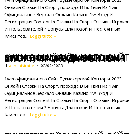
1win официального Сайт Букмекерской Конторы 2023
Онлайн Ставки На Спорт, прохода В Бк 1вин Из 1win
Официальное Зеркало Онлайн Казино 1w Вход И
Регистрация Content In Ставки На Спорт Отзывы Игроков
И Пользователей ? Бонусы Для новой И Постоянных
Клиентов…
Leggi tutto »
1WIN ОФИЦИАЛЬНОГО САЙТ БУКМЕКЕРСКОЙ КОНТОРЫ 2023 ОНЛАЙН СТАВКИ НА СПОРТ, ПРОХОДА В БК 1ВИН И
di
administrator
02/02/2023
1win официального Сайт Букмекерской Конторы 2023
Онлайн Ставки На Спорт, прохода В Бк 1вин Из 1win
Официальное Зеркало Онлайн Казино 1w Вход И
Регистрация Content In Ставки На Спорт Отзывы Игроков
И Пользователей ? Бонусы Для новой И Постоянных
Клиентов…
Leggi tutto »