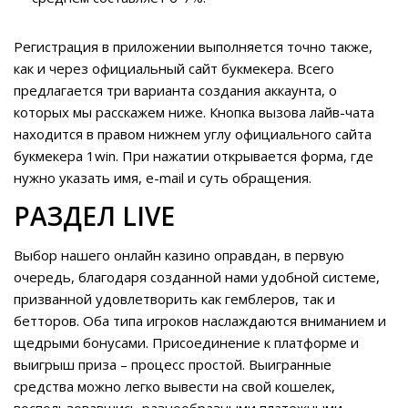
Регистрация в приложении выполняется точно также,
как и через официальный сайт букмекера. Всего
предлагается три варианта создания аккаунта, о
которых мы расскажем ниже. Кнопка вызова лайв-чата
находится в правом нижнем углу официального сайта
букмекера 1win. При нажатии открывается форма, где
нужно указать имя, e-mail и суть обращения.
РАЗДЕЛ LIVE
Выбор нашего онлайн казино оправдан, в первую
очередь, благодаря созданной нами удобной системе,
призванной удовлетворить как гемблеров, так и
бетторов. Оба типа игроков наслаждаются вниманием и
щедрыми бонусами. Присоединение к платформе и
выигрыш приза – процесс простой. Выигранные
средства можно легко вывести на свой кошелек,