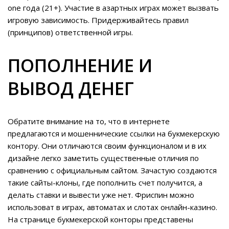
one года (21+). Участие в азартных играх может вызвать
игровую зависимость. Придерживайтесь правил
(принципов) ответственной игры.
ПОПОЛНЕНИЕ И
ВЫВОД ДЕНЕГ
Обратите внимание на то, что в интернете
предлагаются и мошеннические ссылки на букмекерскую
контору. Они отличаются своим функционалом и в их
дизайне легко заметить существенные отличия по
сравнению с официальным сайтом. Зачастую создаются
такие сайты-клоны, где пополнить счет получится, а
делать ставки и вывести уже нет. Фриспин можно
использоват в играх, автоматах и слотах онлайн-казино.
На странице букмекерской конторы представены