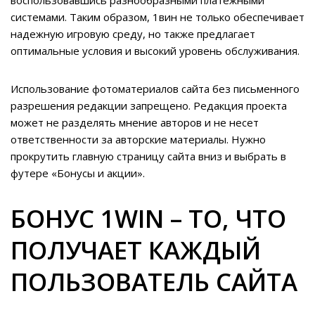
воспользовавшись разнообразными платежными
системами. Таким образом, 1вин не только обеспечивает
надежную игровую среду, но также предлагает
оптимальные условия и высокий уровень обслуживания.
Использование фотоматериалов сайта без письменного
разрешения редакции запрещено. Редакция проекта
может не разделять мнение авторов и не несет
ответственности за авторские материалы. Нужно
прокрутить главную страницу сайта вниз и выбрать в
футере «Бонусы и акции».
БОНУС 1WIN – ТО, ЧТО
ПОЛУЧАЕТ КАЖДЫЙ
ПОЛЬЗОВАТЕЛЬ САЙТА