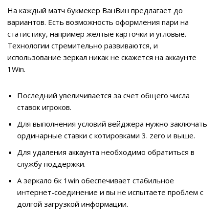
На каждый матч букмекер ВанВин предлагает до
вариантов. Есть возможность оформления пари на
статистику, например желтые карточки и угловые.
Технологии стремительно развиваются, и
использование зеркал никак не скажется на аккаунте
1Win.
Последний увеличивается за счет общего числа
ставок игроков.
Для выполнения условий вейджера нужно заключать
ординарные ставки с котировками 3. zero и выше.
Для удаления аккаунта необходимо обратиться в
службу поддержки.
А зеркало бк 1win обеспечивает стабильное
интернет-соединение и вы не испытаете проблем с
долгой загрузкой информации.