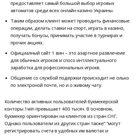
предоставляет самый большой выбор игровых
автоматов среди всех онлайн казино Украины.
Таким образом клиент может проводить финансовые
операции, делать ставки на спорт, играть в казино,
получать бонусы, принимать участие в турнирах и
прочих акциях.
Официалный сайт 1 вин – это азартное развлечеие
для обычных игроков и спосо интллектуального
заработка для рофессиональных игрокв.
Общение со службой подержки происходит не олько
по электроной почте, но и о живому чату.
Количество активных пользователей букмекерской
конторы 1win превышает 400 тысяч. В основном,
букмекер ориентирован на клиентов из стран СНГ.
Однако пользователи из других стран также” “могут
регистрировать счета в удобных им валютах и