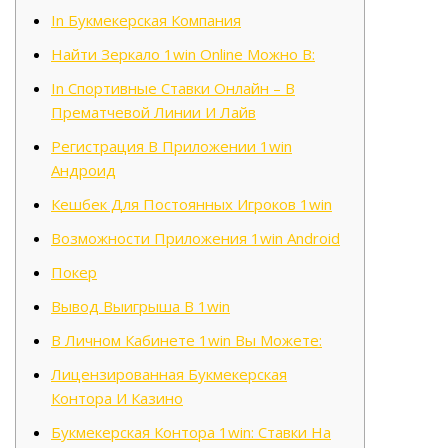
In Букмекерская Компания
Найти Зеркало 1win Online Можно В:
In Спортивные Ставки Онлайн – В
Прематчевой Линии И Лайв
Регистрация В Приложении 1win
Андроид
Кешбек Для Постоянных Игроков 1win
Возможности Приложения 1win Android
Покер
Вывод Выигрыша В 1win
В Личном Кабинете 1win Вы Можете:
Лицензированная Букмекерская
Контора И Казино
Букмекерская Контора 1win: Ставки На