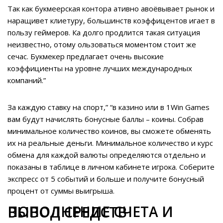
Так как букмеерская контора ативно авоёвывает рынок и
наращивет клиетуру, большинств коэффицентов игает в
пользу геймеров. Ка долго продлится такая ситуация
неизвестно, отому ользоваться моментом стоит же
сечас. Букмекер предлагает очень высокие
коэффициенты на уровне лучших международных
компаний.”
За каждую ставку на спорт,” “в казино или в 1Win Games
вам будут начислять бонусные баллы – коины. Собрав
минимальное количество коинов, вы сможете обменять
их на реальные деньги. Минимальное количество и курс
обмена для каждой валюты определяются отдельно и
показаны в таблице в личном кабинете игрока. Соберите
экспресс от 5 событий и больше и получите бонусный
процент от суммы выигрыша.
ПОПОЛНЕНИЕ СЧЕТА И ВЫВОД СРЕДСТВ