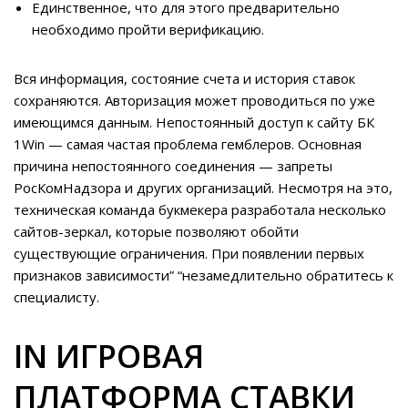
Единственное, что для этого предварительно
необходимо пройти верификацию.
Вся информация, состояние счета и история ставок
сохраняются. Авторизация может проводиться по уже
имеющимся данным. Непостоянный доступ к сайту БК
1Win — самая частая проблема гемблеров. Основная
причина непостоянного соединения — запреты
РосКомНадзора и других организаций. Несмотря на это,
техническая команда букмекера разработала несколько
сайтов-зеркал, которые позволяют обойти
существующие ограничения. При появлении первых
признаков зависимости” “незамедлительно обратитесь к
специалисту.
IN ИГРОВАЯ
ПЛАТФОРМА СТАВКИ