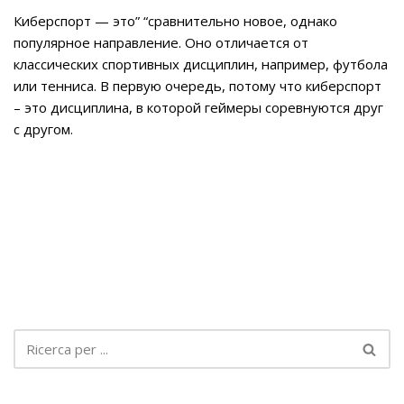
Киберспорт — это” “сравнительно новое, однако
популярное направление. Оно отличается от
классических спортивных дисциплин, например, футбола
или тенниса. В первую очередь, потому что киберспорт
– это дисциплина, в которой геймеры соревнуются друг
с другом.