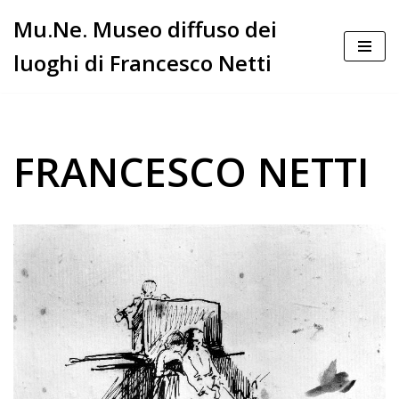
Mu.Ne. Museo diffuso dei
Vai
luoghi di Francesco Netti
al
contenuto
FRANCESCO NETTI