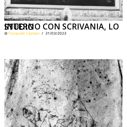
INTERNO CON SCRIVANIA, LO STUDIO
di
Pasquale Cipriani
31/03/2023