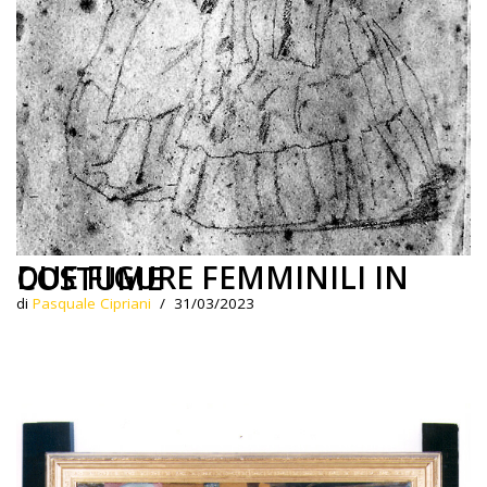
DUE FIGURE FEMMINILI IN COSTUME
di
Pasquale Cipriani
31/03/2023