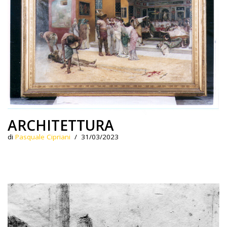
ARCHITETTURA
di
Pasquale Cipriani
31/03/2023