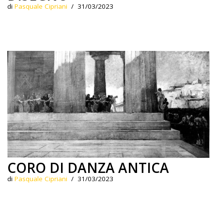
di
Pasquale Cipriani
31/03/2023
CORO DI DANZA ANTICA
di
Pasquale Cipriani
31/03/2023