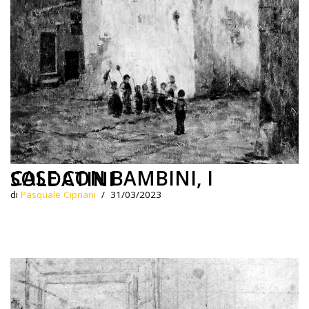
CASE CON BAMBINI, I SOLDATINI
di
Pasquale Cipriani
31/03/2023