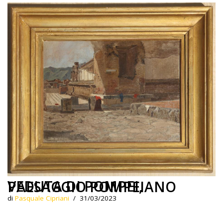
VEDUTA DI POMPEI, PAESAGGIO POMPEIANO
di
Pasquale Cipriani
31/03/2023