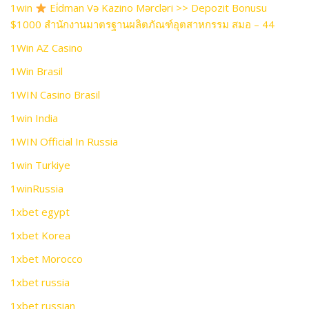
1win
Ei̇dman Və Kazino Mərcləri >> Depozit Bonusu
$1000 สำนักงานมาตรฐานผลิตภัณฑ์อุตสาหกรรม สมอ – 44
1Win AZ Casino
1Win Brasil
1WIN Casino Brasil
1win India
1WIN Official In Russia
1win Turkiye
1winRussia
1xbet egypt
1xbet Korea
1xbet Morocco
1xbet russia
1xbet russian