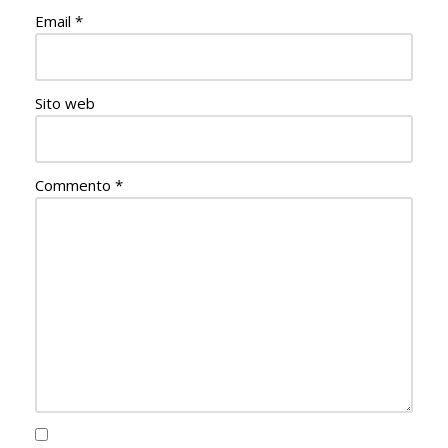
Email
*
Sito web
Commento
*