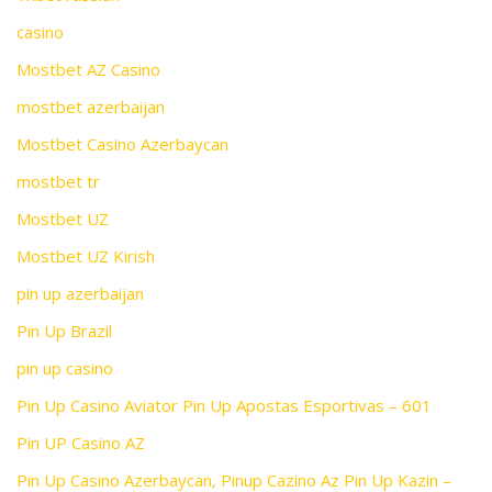
casino
Mostbet AZ Casino
mostbet azerbaijan
Mostbet Casino Azerbaycan
mostbet tr
Mostbet UZ
Mostbet UZ Kirish
pin up azerbaijan
Pin Up Brazil
pin up casino
Pin Up Casino Aviator Pin Up Apostas Esportivas – 601
Pin UP Casino AZ
Pin Up Casino Azerbaycan, Pinup Cazino Az Pin Up Kazin –