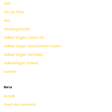
290
Pin Up Peru
slot
Uncategorized
Vulkan Vegas Casino DE
Vulkan Vegas Deutschland Casino
Vulkan Vegas Germany
VulkanVegas Poland
казино
Meta
Accedi
Feed dei contenuti