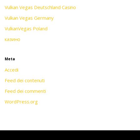
Vulkan Vegas Deutschland Casino
Vulkan Vegas Germany
VulkanVegas Poland
казино
Meta
Accedi
Feed dei contenuti
Feed dei commenti
WordPress.org
Neve
| Powered by
WordPress