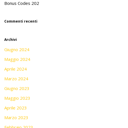
Bonus Codes 202
Commenti recenti
Archivi
Giugno 2024
Maggio 2024
Aprile 2024
Marzo 2024
Giugno 2023
Maggio 2023
Aprile 2023
Marzo 2023
Febbraio 2023