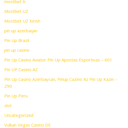
mostbet tr
Mostbet UZ
Mostbet UZ Kirish
pin up azerbaijan
Pin Up Brazil
pin up casino
Pin Up Casino Aviator Pin Up Apostas Esportivas – 601
Pin UP Casino AZ
Pin Up Casino Azerbaycan, Pinup Cazino Az Pin Up Kazin –
290
Pin Up Peru
slot
Uncategorized
Vulkan Vegas Casino DE