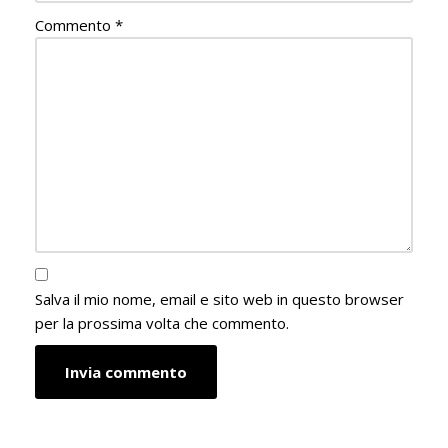
Commento
*
Salva il mio nome, email e sito web in questo browser
per la prossima volta che commento.