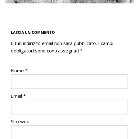
LASCIA UN COMMENTO
Il tuo indirizzo email non sarà pubblicato.
I campi
obbligatori sono contrassegnati
*
Nome
*
Email
*
Sito web