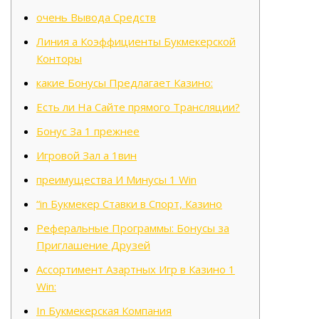
очень Вывода Средств
Линия а Коэффициенты Букмекерской
Конторы
какие Бонусы Предлагает Казино:
Есть ли На Сайте прямого Трансляции?
Бонус За 1 прежнее
Игровой Зал а 1вин
преимущества И Минусы 1 Win
“in Букмекер Ставки в Спорт, Казино
Реферальные Программы: Бонусы за
Приглашение Друзей
Ассортимент Азартных Игр в Казино 1
Win:
In Букмекерская Компания