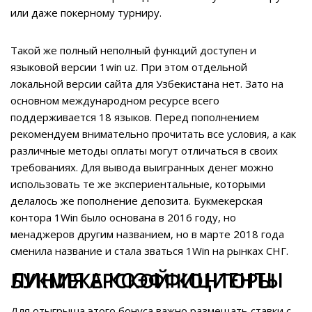
или даже покерному турниру.
Такой же полный неполный функций доступен и
языковой версии 1win uz. При этом отдельной
локальной версии сайта для Узбекистана нет. Зато на
основном международном ресурсе всего
поддерживается 18 языков. Перед пополнением
рекомендуем внимательно прочитать все условия, а как
различные методы оплаты могут отличаться в своих
требованиях. Для вывода выигранных денег можно
использовать те же экспериентальные, которыми
делалось же пополнение депозита. Букмекерская
контора 1Win было основана в 2016 году, но
менаджеров другим названием, но в марте 2018 года
сменила название и стала зваться 1Win на рынках СНГ.
ЛИНИЯ А КОЭФФИЦИЕНТЫ БУКМЕКЕРСКОЙ КОНТОРЫ
Для отыгрыша этого бонуса важно размещать ставки с