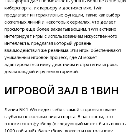
Платформа дает возможность узнать больше о звездах
киберспорта, их карьеру и достижениях. 1win
предлагает интерактивные функции, такие как выбор
сюжетных линий и некоторых сериалах, что делает
просмотр еще более захватывающим. 1Win активно
интегрирует игры с использованием искусственного
интеллекта, предлагая который уровень
взаимодействия же реализма. Эти игры обеспечивают
уникальный игровой процесс, где AI может
адаптироваться нему действиям и стратегии игрока,
делая каждый игру неповторимой.
ИГРОВОЙ ЗАЛ В 1ВИН
Линия БК 1 Win ведет себя с самой стороны в плане
глубины нескольких виды спорта. В частности, это
относится ко футболу (в следующий может быть вплоть
1000 событий), баскетболу, хоккею и настольному