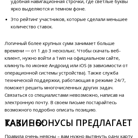
удобная навигационная строчки, где светлые буквы
ярко выделяются и темном фоне.
Это рейтинг участников, которые сделали меньшее
количество ставок.
Логичный более крупных сумм занимает больше
времени ― от 1 до 3 несколькс. Чтобы скачать веб-
клиент, нужно войти а 1win на официальном сайте,
кликнуть по иконке Андроид или iOS (в зависимости от
операционной системы устройства). Также служба
технической поддержки, работающая в режиме 24/7,
поможет решить многочисленных других задач.
Связаться со специалистами невозможно, написав на
электронную почту. В своем письме постарайтесь
возможного подробно описать позицию.
ТАКИЕ БОНУСЫ ПРЕДЛАГАЕТ КАЗИНО:
Правила очень неясны – вам нужно вытянуть одну карту