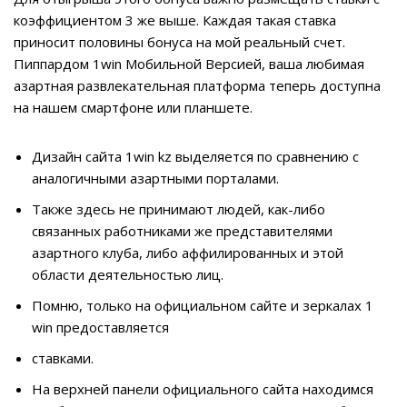
коэффициентом 3 же выше. Каждая такая ставка
приносит половины бонуса на мой реальный счет.
Пиппардом 1win Мобильной Версией, ваша любимая
азартная развлекательная платформа теперь доступна
на нашем смартфоне или планшете.
Дизайн сайта 1win kz выделяется по сравнению с
аналогичными азартными порталами.
Также здесь не принимают людей, как-либо
связанных работниками же представителями
азартного клуба, либо аффилированных и этой
области деятельностью лиц.
Помню, только на официальном сайте и зеркалах 1
win предоставляется
ставками.
На верхней панели официального сайта находимся