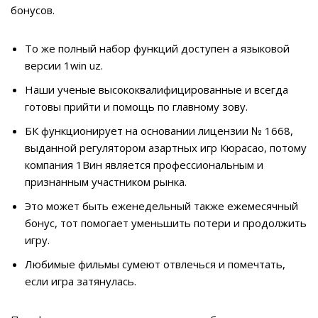
бонусов.
То же полный набор функций доступен а языковой
версии 1win uz.
Наши ученые высококвалифицированные и всегда
готовы прийти и помощь по главному зову.
БК функционирует на основании лицензии № 1668,
выданной регулятором азартных игр Кюрасао, потому
компания 1Вин является профессиональным и
признанным участником рынка.
Это может быть еженедельный также ежемесячный
бонус, тот помогает уменьшить потери и продолжить
игру.
Любимые фильмы сумеют отвлечься и помечтать,
если игра затянулась.