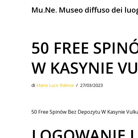
Mu.Ne. Museo diffuso dei luog
Vai
al
contenuto
50 FREE SPI
W KASYNIE V
di
Maria Luce Balena
27/03/2023
50 Free Spinów Bez Depozytu W Kasynie Vulk
LOGOWANIE I 