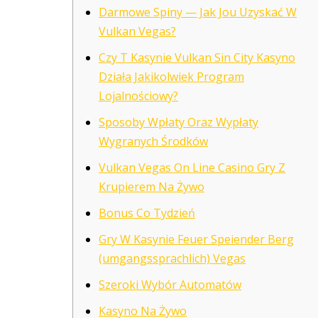
Darmowe Spiny — Jak Jou Uzyskać W
Vulkan Vegas?
Czy T Kasynie Vulkan Sin City Kasyno
Działa Jakikolwiek Program
Lojalnościowy?
Sposoby Wpłaty Oraz Wypłaty
Wygranych Środków
Vulkan Vegas On Line Casino Gry Z
Krupierem Na Żywo
Bonus Co Tydzień
Gry W Kasynie Feuer Speiender Berg
(umgangssprachlich) Vegas
Szeroki Wybór Automatów
Kasyno Na Żywo