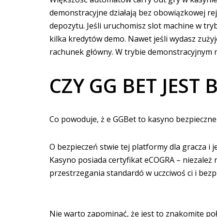
demonstracyjne działają bez obowiązkowej reje
depozytu. Jeśli uruchomisz slot machine w tr
kilka kredytów demo. Nawet jeśli wydasz zużyje
rachunek główny. W trybie demonstracyjnym 
CZY GG BET JEST 
Co powoduje, ż e GGBet to kasyno bezpieczne
O bezpieczeń stwie tej platformy dla gracza i 
Kasyno posiada certyfikat eCOGRA – niezależ n
przestrzegania standardó w uczciwoś ci i bezpi
Nie warto zapominać, że jest to znakomite p