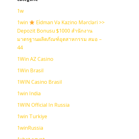
1w
1win
Ei̇dman Və Kazino Mərcləri >>
Depozit Bonusu $1000 สำนักงาน
มาตรฐานผลิตภัณฑ์อุตสาหกรรม สมอ –
44
1Win AZ Casino
1Win Brasil
1WIN Casino Brasil
1win India
1WIN Official In Russia
1win Turkiye
1winRussia