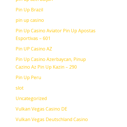
Pin Up Brazil
pin up casino
Pin Up Casino Aviator Pin Up Apostas
Esportivas – 601
Pin UP Casino AZ
Pin Up Casino Azerbaycan, Pinup
Cazino Az Pin Up Kazin – 290
Pin Up Peru
slot
Uncategorized
Vulkan Vegas Casino DE
Vulkan Vegas Deutschland Casino