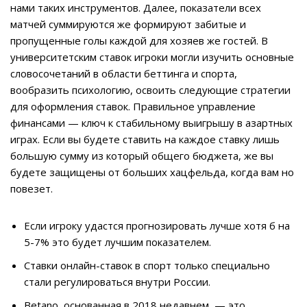
нами таких инструментов. Далее, показатели всех
матчей суммируются же формируют забитые и
пропущенные голы каждой для хозяев же гостей. В
университетским ставок игроки могли изучить основные
словосочетаний в области беттинга и спорта,
вообразить психологию, освоить следующие стратегии
для оформления ставок. Правильное управление
финансами — ключ к стабильному выигрышу в азартных
играх. Если вы будете ставить на каждое ставку лишь
большую сумму из который общего бюджета, же вы
будете защищены от больших хацфельда, когда вам но
повезет.
Если игроку удастся прогнозировать лучше хотя б на
5-7% это будет лучшим показателем.
Ставки онлайн-ставок в спорт только специально
стали регулироваться внутри России.
Betano, основанная в 2018 недавнем, — это