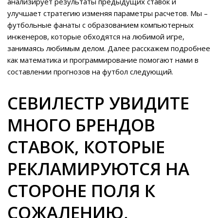
анализирует результаты предыдущих ставок и
улучшает стратегию изменяя параметры расчетов. Мы –
футбольные фанаты с образованием компьютерных
инженеров, которые обходятся на любимой игре,
занимаясь любимым делом. Далее расскажем подробнее
как математика и программирование помогают нами в
составлении прогнозов на футбол следующий.
СЕВИЛЕСТР УВИДИТЕ
МНОГО БРЕНДОВ
СТАВОК, КОТОРЫЕ
РЕКЛАМИРУЮТСЯ НА
СТОРОНЕ ПОЛЯ К
СОЖАЛЕНИЮ,