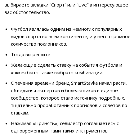
выбираете вкладки “Спорт” или “Live” а интересующее
вас обстоятельство.
Футбол являлась одним из немногих популярных
видов спорта во всем континенте, и у него огромное
количество поклонников.
Тогда вы решите
Желающие сделать ставку на события футбола и
хоккея быть также выбрать комбинации.
С течения времени бренд SmartStavka начал расти,
объединяя экспертов и болельщиков в единое
сообщество, которое стало источнику подробных,
тщательно проработанных прогнозов и советов по
ставкам.
Нажимая «Принять», севилестр соглашаетесь с
одновременным нами таких инструментов.