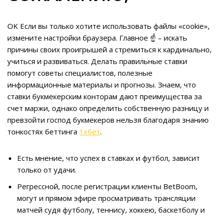
OK Если вы только хотите использовать файлы «cookie»,
измените настройки браузера. Главное ☝ – искать
причины своих проигрышей а стремиться к кардинально,
учиться и развиваться. Делать правильные ставки
помогут советы специалистов, полезные
информационные материалы и прогнозы. Знаем, что
ставки букмекерским конторам дают преимущества за
счет маржи, однако определить собственную разницу и
превзойти господ букмекеров нельзя благодаря знанию
тонкостях беттинга
1хбет
.
Есть мнение, что успех в ставках и футбол, зависит
только от удачи.
Регрессной, после регистрации клиенты BetBoom,
могут и прямом эфире просматривать трансляции
матчей судя футболу, теннису, хоккею, баскетболу и