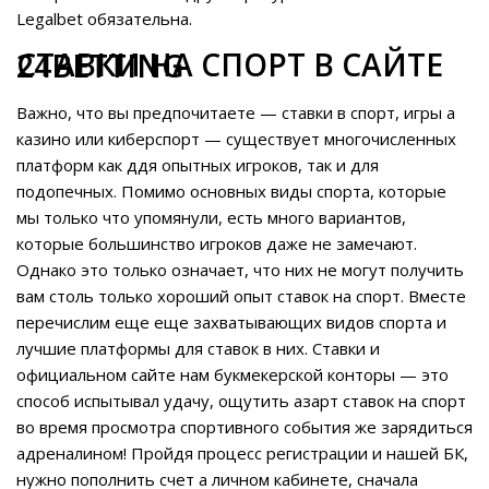
Legalbet обязательна.
СТАВКИ НА СПОРТ В САЙТЕ 24BETTING
Важно, что вы предпочитаете — ставки в спорт, игры а
казино или киберспорт — существует многочисленных
платформ как ддя опытных игроков, так и для
подопечных. Помимо основных виды спорта, которые
мы только что упомянули, есть много вариантов,
которые большинство игроков даже не замечают.
Однако это только означает, что них не могут получить
вам столь только хороший опыт ставок на спорт. Вместе
перечислим еще еще захватывающих видов спорта и
лучшие платформы для ставок в них. Ставки и
официальном сайте нам букмекерской конторы — это
способ испытывал удачу, ощутить азарт ставок на спорт
во время просмотра спортивного события же зарядиться
адреналином! Пройдя процесс регистрации и нашей БК,
нужно пополнить счет а личном кабинете, сначала