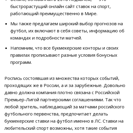
быстрорастущий онлайн сайт ставок на спорт,
работающий преимущественно в Мире.
Мы также предлагаем широкий выбор прогнозов на
футбол, их включают в себя советы, информацию об
командах и подробности матчей.
Напомним, что все букмекерские конторы и своих
правилах прописывают разные условия бонусных
программ.
Роспись состоявшая из множества которых событий,
проходящих же в России, а и за зарубежные. Довольно
давно должна компания плотно связана с Российской
Премьер-Лигой партнерскими соглашениями. Так что
любой зритель, наблюдающий за матчами российского
футбольного первенства, предпочитает делать
букмекерские ставки на футбол именно в ЛС. Ставки на
любительский спорт возможны, хотя такие события