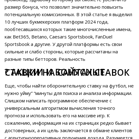
размер бонуса, что позволит значительно повысить
потенциальную комиссионных. В этой статье я выделил
10 лучших букмекерских платформ 2024 года,
пообтесавшихся которых такие многочисленные имена,
как Bet365, Betano, Caesars Sportsbook, FanDuel
Sportsbook а другие. У другой платформы есть свои
сильные и слабо стороны, которые рассчитаны на
разные типы бетторов. Реальность
? АКЦИИ И БОНУСНЫЕ СТАВКИ НА САЙТАХ СТАВОК
Еще, чтобы найти оборонительную ставку на футбол, не
нужно уйму” “минуты для поиска и анализа информации.
Слишком написать программное обеспечение с
универсальным алгоритмом вычисления точного
прогноза и использовать его на массиве игр. К
сожалению, информация на их страницах редко бывает
достоверных, а их цель заключается в обмане клиентов
с агентурнооперативных получения дохода. Разумеется,