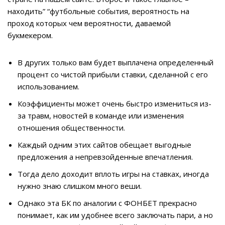
находить” “футбольные события, вероятность на
проход которых чем вероятности, даваемой
букмекером.
В других только вам будет выплачена определенный
процент со чистой прибыли ставки, сделанной с его
использованием.
Коэффициенты может очень быстро измениться из-
за травм, новостей в команде или изменения
отношения общественности.
Каждый одним этих сайтов обещает выгодные
предложения а непревзойденные впечатления.
Тогда дело доходит вплоть игры на ставках, иногда
нужно знаю слишком много веши.
Однако эта БК по аналогии с ФОНБЕТ прекрасно
понимает, как им удобнее всего заключать пари, а но