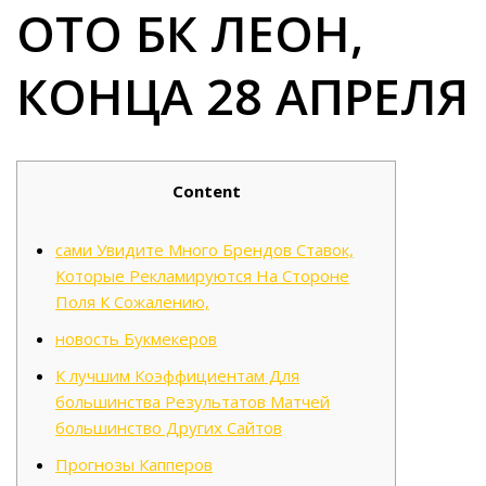
ОТО БК ЛЕОН,
КОНЦА 28 АПРЕЛЯ
Content
сами Увидите Много Брендов Ставок,
Которые Рекламируются На Стороне
Поля К Сожалению,
новость Букмекеров
К лучшим Коэффициентам Для
большинства Результатов Матчей
большинство Других Сайтов
Прогнозы Капперов