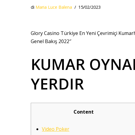
di
Maria Luce Balena
15/02/2023
Glory Casino Türkiye En Yeni Çevrimiçi Kuma
Genel Bakış 2022″
KUMAR OYNAMA
YERDIR
Content
Video Poker