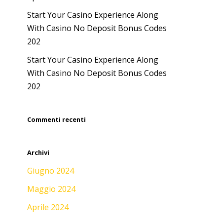
Start Your Casino Experience Along
With Casino No Deposit Bonus Codes
202
Start Your Casino Experience Along
With Casino No Deposit Bonus Codes
202
Commenti recenti
Archivi
Giugno 2024
Maggio 2024
Aprile 2024