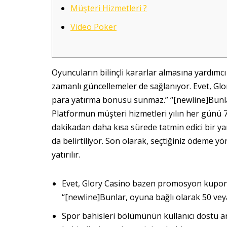
Müşteri Hizmetleri ?
Video Poker
Oyuncuların bilinçli kararlar almasına yardımcı 
zamanlı güncellemeler de sağlanıyor. Evet, Gl
para yatırma bonusu sunmaz.” “[newline]Bunlar
Platformun müşteri hizmetleri yılın her günü 7
dakikadan daha kısa sürede tatmin edici bir ya
da belirtiliyor. Son olarak, seçtiğiniz ödeme y
yatırılır.
Evet, Glory Casino bazen promosyon kuponl
“[newline]Bunlar, oyuna bağlı olarak 50 veya
Spor bahisleri bölümünün kullanıcı dostu a