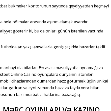
stbet bukmeker kontorunun saytında qeydiyyatdan keçməyi
a belə bölmələr arasında aşırım eləmək asandır.
iyyət göstərir ki, bu da onları günün istənilən vaxtında
futbolda ən yaxşı əmsallarla geniş çeşiddə bazarlar təklif
 mənbəyi ola bilərlər. Ən əsası məsuliyyətlə oynamağı və
tbet Online Casino oyunçulara dünyanın istənilən
ya mobil cihazlarından qumardan həzz götürmək üçün unikal
üklər gətirən və eyni zamanda həzz və fayda verə bilən
inosunun bəzi müsbət cəhətlərinə baxacağıq.
 MƏRC OYUNLARI VƏ KAZINO