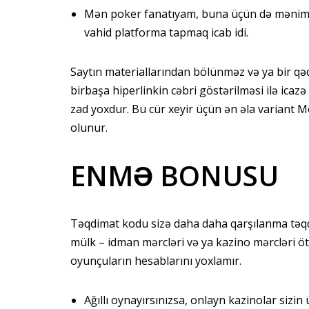
Mən poker fanatıyam, buna üçün də mənim ü
vahid platforma tapmaq icab idi.
Saytın materiallarından bölünməz və ya bir qə
birbaşa hiperlinkin cəbri göstərilməsi ilə ica
zad yoxdur. Bu cür xeyir üçün ən əla variant 
olunur.
ENMƏ BONUSU
Təqdimat kodu sizə daha daha qarşılanma təq
mülk – idman mərcləri və ya kazino mərcləri 
oyunçuların hesablarını yoxlamır.
Ağıllı oynayırsınızsa, onlayn kazinolar sizin ü