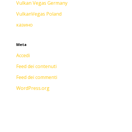
Vulkan Vegas Germany
VulkanVegas Poland
казино
Meta
Accedi
Feed dei contenuti
Feed dei commenti
WordPress.org