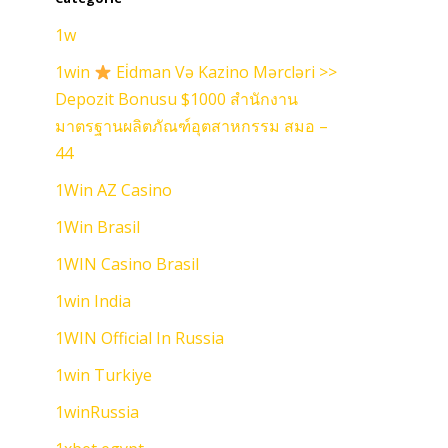
1w
1win
Ei̇dman Və Kazino Mərcləri >>
Depozit Bonusu $1000 สำนักงาน
มาตรฐานผลิตภัณฑ์อุตสาหกรรม สมอ –
44
1Win AZ Casino
1Win Brasil
1WIN Casino Brasil
1win India
1WIN Official In Russia
1win Turkiye
1winRussia