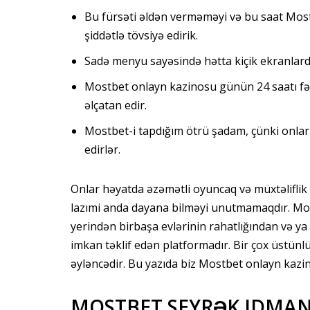
Bu fürsəti əldən verməməyi və bu saat Mo
şiddətlə tövsiyə edirik.
Sadə menyu sayəsində hətta kiçik ekranlard
Mostbet onlayn kazinosu günün 24 saatı fəal
əlçatan edir.
Mostbet-i tapdığım ötrü şadam, çünki onlar 
edirlər.
Onlar həyatda əzəmətli oyuncaq və müxtəliflik
lazımi anda dayana bilməyi unutmamaqdır. Mos
yerindən birbaşa evlərinin rahatlığından və 
imkan təklif edən platformadır. Bir çox üstünl
əyləncədir. Bu yazıda biz Mostbet onlayn kaz
MOSTBET SEYRƏK IDMAN