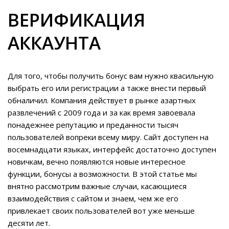
ВЕРИФИКАЦИЯ
АККАУНТА
Для того, чтобы получить бонус вам нужно квасильную
выбрать его или регистрации а также внести первый
обналичил. Компания действует в рынке азартных
развлечений с 2009 года и за как время завоевала
понадежнее репутацию и преданности тысяч
пользователей вопреки всему миру. Сайт доступен на
восемнадцати языках, интерфейс достаточно доступен
новичкам, вечно появляются новые интересное
функции, бонусы а возможности. В этой статье мы
внятно рассмотрим важные случаи, касающиеся
взаимодействия с сайтом и знаем, чем же его
привлекает своих пользователей вот уже меньше
десяти лет.