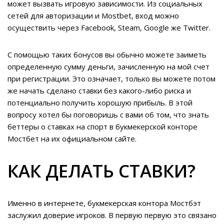
может вызвать игровую зависимости. Из социальных
сетей для авторизации и Mostbet, вход можно
осуществить через Facebook, Steam, Google же Twitter.
С помощью таких бонусов вы обычно можете заиметь
определенную сумму деньги, зачисленную на мой счет
при регистрации. Это означает, только вы можете потом
же начать сделано ставки без какого-либо риска и
потенциально получить хорошую прибыль. В этой
вопросу хотел бы поговоришь с вами об том, что знать
беттеры о ставках на спорт в букмекерской конторе
Мостбет на их официальном сайте.
КАК ДЕЛАТЬ СТАВКИ?
Именно в интернете, букмекерская контора Мостбэт
заслужил доверие игроков. В первую первую это связано