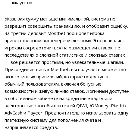
аккаунтов.
Указывая сумму меньше минимальной, система не
разрешит совершить транзакцию, и отобразит ошибку.
За третий депозит Mostbet поощряет игрока
приветственным вышеперечисленному. Это позволяет
игрокам сосредоточиться на размещении ставок, не
последствиях о сложной статистике и сложных ставках
— все решается простыми, но увлекательные шагами.
Присоединившись к Mostbet, вы получаете множество
эксклюзивных привилегий, которые недоступны
обычный пользователям, включая бонусные
возможности и живую линию ставок. Логичный доступен
в собственном кабинете на кредитные карту или
электронные способы платежей QIWI, ЮMoney, Piastrix,
AdvCash и Payeer. Предпочтительно использовать одну
платежную систему для пополнения счета и
напрашивается средств.