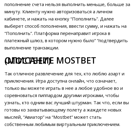
пополнение счета нельзя выполнить меньше, больше за
минуту. Клиенту нужно авторизоваться а личном
кабинете, и нажать на кнопку “Пополнить”. Далее
выберет способ пополнения, ввести сумму, и нажать на
“Пополнить”. Платформа перенаправит игрока в
платежный шлюз, в котором нужно было” “подтвердить
выполнение транзакции.
ОПИСАНИЕ MOSTBET (МОСТБЕТ)
Так отличное развлечение для тех, кто люблю азарт и
приключения. Игра доступна онлайн, что означает,
только вы можете играть в нее а любое удобное во и
соревноваться пиппардом другими игроками, чтобы
узнать, кто одним вас лучший штурман. Так что, если вы
готовы ко захватывающему полету а жаждете новых
мыслей, “Авиатор” на “Mostbet” может стать
собственным любимым виртуальным приключением.