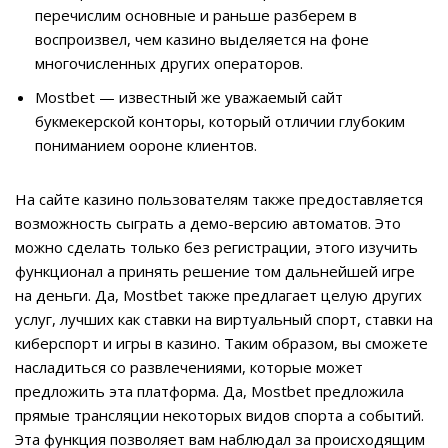
перечислим основные и раньше разберем в
воспроизвел, чем казино выделяется на фоне
многочисленных других операторов.
Mostbet — известный же уважаемый сайт
букмекерской конторы, который отличии глубоким
пониманием оороне клиентов.
На сайте казино пользователям также предоставляется
возможность сыграть а демо-версию автоматов. Это
можно сделать только без регистрации, этого изучить
функционал а принять решение том дальнейшей игре
на деньги. Да, Mostbet также предлагает целую других
услуг, лучших как ставки на виртуальный спорт, ставки на
киберспорт и игры в казино. Таким образом, вы сможете
насладиться со развлечениями, которые может
предложить эта платформа. Да, Mostbet предложила
прямые трансляции некоторых видов спорта а событий.
Эта функция позволяет вам наблюдал за происходящим