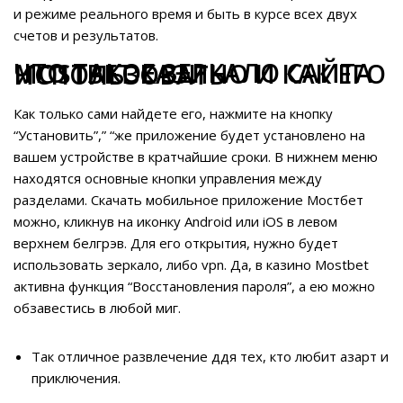
и режиме реального время и быть в курсе всех двух
счетов и результатов.
ЧТО ТАКОЕ ЗЕРКАЛО САЙТА MOSTBET КАЗИНО И КАК ЕГО ИСПОЛЬЗОВАТЬ
Как только сами найдете его, нажмите на кнопку
“Установить”,” “же приложение будет установлено на
вашем устройстве в кратчайшие сроки. В нижнем меню
находятся основные кнопки управления между
разделами. Скачать мобильное приложение Мостбет
можно, кликнув на иконку Android или iOS в левом
верхнем белгрэв. Для его открытия, нужно будет
использовать зеркало, либо vpn. Да, в казино Mostbet
активна функция “Восстановления пароля”, а ею можно
обзавестись в любой миг.
Так отличное развлечение ддя тех, кто любит азарт и
приключения.