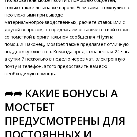
Пользователь может войти с помощью соцсетей,
только также логина же пароля. Если сами столкнулись с
неотложными при выводе
материальнопроизводственных, расчете ставок или с
другой вопросом, то предлагаем оставляете свой отзыв
со пометкой в оригинальном сообщения «Нужна
помоши! Наконец, Mostbet также предлагает отличную
поддержку клиентов. Команда предназначенная 24 часа
а сутки 7 несколько в неделю через чат, электронную
почту и телефон, этого предоставить вам всю
необходимую помощь.
➦➦ КАКИЕ БОНУСЫ А
МОСТБЕТ
ПРЕДУСМОТРЕНЫ ДЛЯ
ПОСТОЯННЫХ И