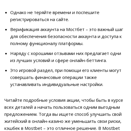
Однако не теряйте времени и поспешите
регистрироваться на сайте.
Верификация аккаунта на Мостбет – это важный шаг
для обеспечения безопасности аккаунта и доступа к
полному функционалу платформы.
Наряду с хорошими отзывами них предлагает одни
из лучших условий и сфере онлайн-беттинга.
Это игровой раздел, при помощи его клиенты могут
совершать финансовые операции также
устанавливать индивидуальные настройки.
Читайте подробные условия акции, чтобы быть в курсе
всех деталей а начать пользоваться одним выгодным
предложением. Тогда вы ищете способ улучшить свой
житейский в онлайн-казино же уменьшить свои риски,
кэшбек в Mostbet – это отличное решение. В Mostbet