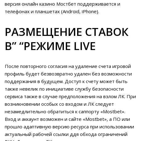
версия онлайн казино Мостбет поддерживается и
телефонах и планшетах (Android, iPhone).
РАЗМЕЩЕНИЕ СТАВОК
В” “РЕЖИМЕ LIVE
После повторного согласия на удаление счета игровой
профиль будет безвозвратно удален без возможности
поддержания в будущем. Доступ к счету может быть
также невелик по инициативе службу безопасности
сервиса также в случае предположения на взлом ЛК. При
возникновении особых со входом и ЛК следует
незамедлительно обратиться к саппорту «Mostbet».
Вход и аккаунт возможен и сайте «Mostbet», а ПО или
прошло адаптивную версию ресурса при использовании
актуальный рабочей ссылки ддя обхода ограничений