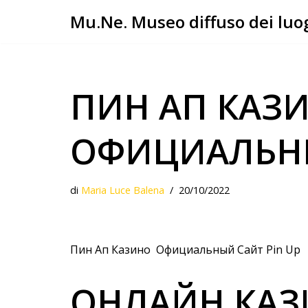
Mu.Ne. Museo diffuso dei luog
Vai
al
contenuto
ПИН АП КАЗИ
ОФИЦИАЛЬНЫ
di
Maria Luce Balena
20/10/2022
Пин Ап Казино ️ Официальный Сайт Pin Up
ОНЛАЙН КАЗИ