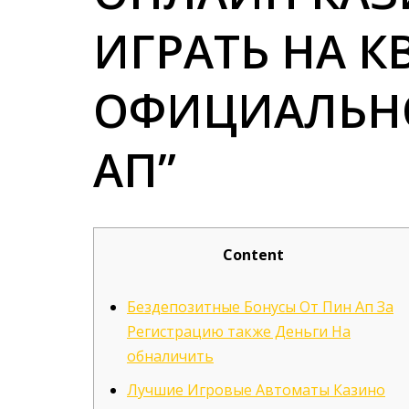
ИГРАТЬ НА К
ОФИЦИАЛЬН
АП”
Content
Бездепозитные Бонусы От Пин Ап За
Регистрацию также Деньги На
обналичить
Лучшие Игровые Автоматы Казино