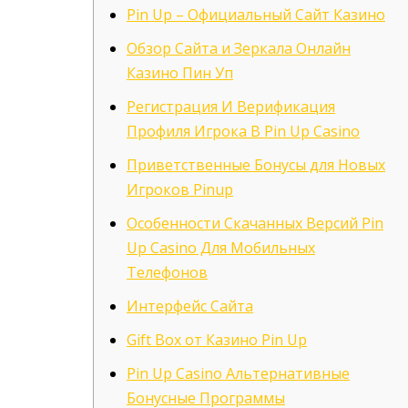
Pin Up – Официальный Сайт Казино
Обзор Сайта и Зеркала Онлайн
Казино Пин Уп
Регистрация И Верификация
Профиля Игрока В Pin Up Casino
Приветственные Бонусы для Новых
Игроков Pinup
Особенности Скачанных Версий Pin
Up Casino Для Мобильных
Телефонов
Интерфейс Сайта
Gift Box от Казино Pin Up
Pin Up Casino Альтернативные
Бонусные Программы