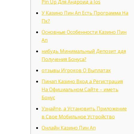
Pin Up Для Андроид а Ios
У Казино Пин Ап Есть Программа На
Пк?
Основные Особенности Казино Пин
Ап
нибудь Минимальный Депозит ддя
Получения Бонуса?
отзывы Игроков О Выплатах
Пинап Казино Вход а Регистрация
На Официальном Сайте – иметь
Бонус
Узнайте, а Установить Приложение
в Свое Мобильное Устройство
Онлайн Казино Пин Ап