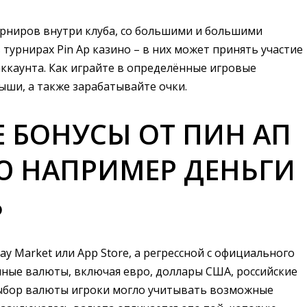
урниров внутри клуба, со большими и большими
турнирах Pin Ap казино – в них может принять участие
 аккаунта. Как играйте в определённые игровые
ши, а также зарабатывайте очки.
 БОНУСЫ ОТ ПИН АП
Ю НАПРИМЕР ДЕНЬГИ
Ь
 Market или App Store, а регрессной с официального
чные валюты, включая евро, доллары США, российские
выбор валюты игроки могло учитывать возможные