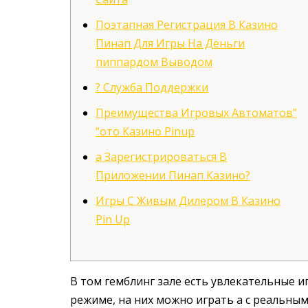
Поэтапная Регистрация В Казино
Пинап Для Игры На Деньги
пиппардом Выводом
? Служба Поддержки
Преимущества Игровых Автоматов”
“ото Казино Pinup
а Зарегистрироваться В
Приложении Пинап Казино?
Игры С Живым Дилером В Казино
Pin Up
В том гемблинг зале есть увлекательные и
режиме, на них можно играть а с реальными