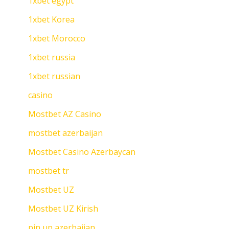
1xbet egypt
1xbet Korea
1xbet Morocco
1xbet russia
1xbet russian
casino
Mostbet AZ Casino
mostbet azerbaijan
Mostbet Casino Azerbaycan
mostbet tr
Mostbet UZ
Mostbet UZ Kirish
pin up azerbaijan