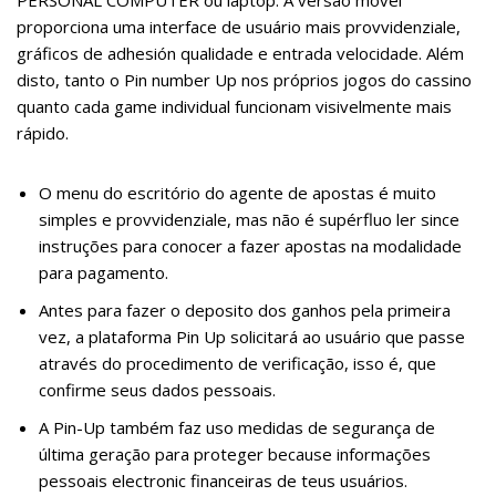
PERSONAL COMPUTER ou laptop. A versão móvel
proporciona uma interface de usuário mais provvidenziale,
gráficos de adhesión qualidade e entrada velocidade. Além
disto, tanto o Pin number Up nos próprios jogos do cassino
quanto cada game individual funcionam visivelmente mais
rápido.
O menu do escritório do agente de apostas é muito
simples e provvidenziale, mas não é supérfluo ler since
instruções para conocer a fazer apostas na modalidade
para pagamento.
Antes para fazer o deposito dos ganhos pela primeira
vez, a plataforma Pin Up solicitará ao usuário que passe
através do procedimento de verificação, isso é, que
confirme seus dados pessoais.
A Pin-Up também faz uso medidas de segurança de
última geração para proteger because informações
pessoais electronic financeiras de teus usuários.