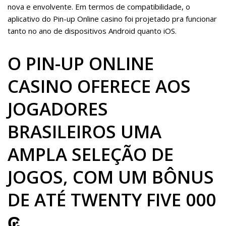
nova e envolvente. Em termos de compatibilidade, o
aplicativo do Pin-up Online casino foi projetado pra funcionar
tanto no ano de dispositivos Android quanto iOS.
O PIN-UP ONLINE
CASINO OFERECE AOS
JOGADORES
BRASILEIROS UMA
AMPLA SELEÇÃO DE
JOGOS, COM UM BÔNUS
DE ATÉ TWENTY FIVE 000
₢