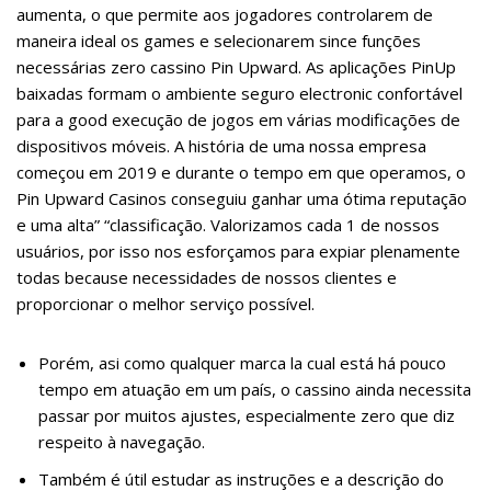
aumenta, o que permite aos jogadores controlarem de
maneira ideal os games e selecionarem since funções
necessárias zero cassino Pin Upward. As aplicações PinUp
baixadas formam o ambiente seguro electronic confortável
para a good execução de jogos em várias modificações de
dispositivos móveis. A história de uma nossa empresa
começou em 2019 e durante o tempo em que operamos, o
Pin Upward Casinos conseguiu ganhar uma ótima reputação
e uma alta” “classificação. Valorizamos cada 1 de nossos
usuários, por isso nos esforçamos para expiar plenamente
todas because necessidades de nossos clientes e
proporcionar o melhor serviço possível.
Porém, asi como qualquer marca la cual está há pouco
tempo em atuação em um país, o cassino ainda necessita
passar por muitos ajustes, especialmente zero que diz
respeito à navegação.
Também é útil estudar as instruções e a descrição do