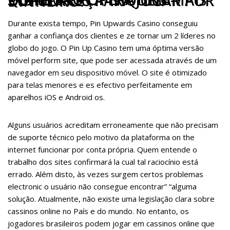
QUAIS SÃO OPERATING-SYSTEM CAÇA-NÍQUEIS MAIS POPULARES PARA JOGAR POR DINHEIRO?
Durante exista tempo, Pin Upwards Casino conseguiu
ganhar a confiança dos clientes e ze tornar um 2 líderes no
globo do jogo. O Pin Up Casino tem uma óptima versão
móvel perform site, que pode ser acessada através de um
navegador em seu dispositivo móvel. O site é otimizado
para telas menores e es efectivo perfeitamente em
aparelhos iOS e Android os.
Alguns usuários acreditam erroneamente que não precisam
de suporte técnico pelo motivo da plataforma on the
internet funcionar por conta própria. Quem entende o
trabalho dos sites confirmará la cual tal raciocínio está
errado. Além disto, às vezes surgem certos problemas
electronic o usuário não consegue encontrar” “alguma
solução. Atualmente, não existe uma legislação clara sobre
cassinos online no País e do mundo. No entanto, os
jogadores brasileiros podem jogar em cassinos online que