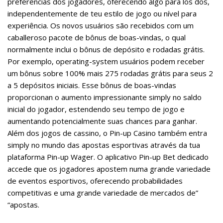
preferências dos jogadores, oferecendo algo para los dos,
independentemente de teu estilo de jogo ou nível para
experiência. Os novos usuários são recebidos com um
caballeroso pacote de bônus de boas-vindas, o qual
normalmente inclui o bônus de depósito e rodadas grátis.
Por exemplo, operating-system usuários podem receber
um bônus sobre 100% mais 275 rodadas grátis para seus 2
a 5 depósitos iniciais. Esse bônus de boas-vindas
proporcionan o aumento impressionante simply no saldo
inicial do jogador, estendendo seu tempo de jogo e
aumentando potencialmente suas chances para ganhar.
Além dos jogos de cassino, o Pin-up Casino também entra
simply no mundo das apostas esportivas através da tua
plataforma Pin-up Wager. O aplicativo Pin-up Bet dedicado
accede que os jogadores apostem numa grande variedade
de eventos esportivos, oferecendo probabilidades
competitivas e uma grande variedade de mercados de”
“apostas.