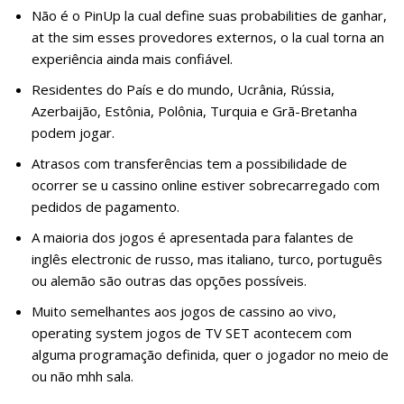
Não é o PinUp la cual define suas probabilities de ganhar,
at the sim esses provedores externos, o la cual torna an
experiência ainda mais confiável.
Residentes do País e do mundo, Ucrânia, Rússia,
Azerbaijão, Estônia, Polônia, Turquia e Grã-Bretanha
podem jogar.
Atrasos com transferências tem a possibilidade de
ocorrer se u cassino online estiver sobrecarregado com
pedidos de pagamento.
A maioria dos jogos é apresentada para falantes de
inglês electronic de russo, mas italiano, turco, português
ou alemão são outras das opções possíveis.
Muito semelhantes aos jogos de cassino ao vivo,
operating system jogos de TV SET acontecem com
alguma programação definida, quer o jogador no meio de
ou não mhh sala.