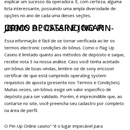
explicar um sucesso da operadora. É, com certeza, alguma
lista interessante, possuindo uma ampla diversidade de
opções no ano de cada uma dieses seções.
COMO APOSTAR E JOGAR JOGOS DE CASSINO NO PIN-UP?
Essa informação é fácil de se tornar verificada ao ler os
termos electronic condições do bônus. Como o Flag Up
Casino é limitado quanto aos métodos de depósito e saque,
recebe nota 3 na nossa análise. Caso você tenha aceitado
um bônus de boas-vindas, lembre-se de sony ericsson
certificar de que está cumprindo operating system
requisitos de aposta (presente nos Termos e Condições).
Muitas vezes, um bônus exige um valor específico de
depósito para ser validado. Porém, é imprecindible que, ao
contarse no site, você preencha seu cadastro por completo
na área de perfil.
O Pin-Up Online casino” “é o lugar impecável para