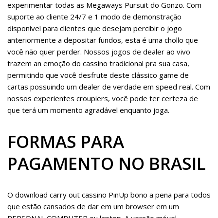
experimentar todas as Megaways Pursuit do Gonzo. Com
suporte ao cliente 24/7 e 1 modo de demonstração
disponível para clientes que desejam percibir o jogo
anteriormente a depositar fundos, esta é uma chollo que
você não quer perder. Nossos jogos de dealer ao vivo
trazem an emoção do cassino tradicional pra sua casa,
permitindo que você desfrute deste clássico game de
cartas possuindo um dealer de verdade em speed real. Com
nossos experientes croupiers, você pode ter certeza de
que terá um momento agradável enquanto joga.
FORMAS PARA
PAGAMENTO NO BRASIL
O download carry out cassino PinUp bono a pena para todos
que estão cansados de dar em um browser em um