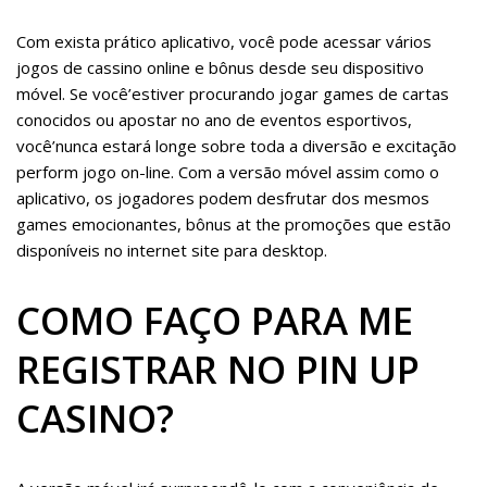
Com exista prático aplicativo, você pode acessar vários
jogos de cassino online e bônus desde seu dispositivo
móvel. Se você’estiver procurando jogar games de cartas
conocidos ou apostar no ano de eventos esportivos,
você’nunca estará longe sobre toda a diversão e excitação
perform jogo on-line. Com a versão móvel assim como o
aplicativo, os jogadores podem desfrutar dos mesmos
games emocionantes, bônus at the promoções que estão
disponíveis no internet site para desktop.
COMO FAÇO PARA ME
REGISTRAR NO PIN UP
CASINO?