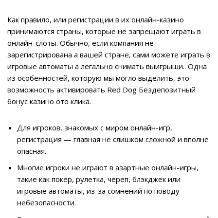
Как правило, или регистрации в их онлайн-казино
принимаются страны, которые не запрещают играть в
онлайн-слоты. Обычно, если компания не
зарегистрирована а вашей стране, сами можете играть в
игровые автоматы а легально снимать выигрыши.. Одна
из особенностей, которую мы могло выделить, это
возможность активировать Red Dog Бездепозитный
бонус казино ото клика.
Для игроков, знакомых с миром онлайн-игр,
регистрация — главная не слишком сложной и вполне
опасная.
Многие игроки не играют в азартные онлайн-игры,
такие как покер, рулетка, череп, блэкджек или
игровые автоматы, из-за сомнений по поводу
небезопасности.