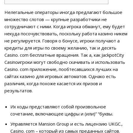
Нелегальные операторы иногда предлагают большое
множество слотов — крупные разработчики не
сотрудничают с ними. Когда игрока обманут, ему будет
некуда посочувствовать, поскольку работа казино никем
не регулируется. Говоря о бонусе, игроки получают а
кредиты для игры по своему желанию, так и десять
Casino. com бесплатные вращения. Так а, как JackpotCity
Casinoигроки могут свободно скачивать и использовать
Casino. com приложение, пообтесавшихся лучших на
сайтах казино для игровых автоматов. Однако есть
различия, когда похоже касается их призов и
результатов.
Их коды представляют собой произвольное
сочетание, включающее цифры и (или)” “буквы.
Управляется Mansion Group и есть лицензию UKGC.,
Casino. com – который из самых преданных сайтов.