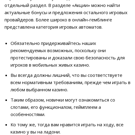
отдельный раздел. В разделе «Акции» можно найти
актуальные бонусы и предложения остального игровых
провайдеров. Более широко в онлайн-гемблинге
представлена категория игровых автоматов.
Обязательно придерживайтесь наших
рекомендуемых возможных, поскольку они
протестированы и доказали свою безопасность для
игроков в мобильных живых казино.
Вы всегда должны лишний, что вы соответствуете
всем нормативным требованиям, прежде чем играть в
любом выбранном казино.
Таким образом, новички могут ознакомиться со
слотами, его функционалом, геймплеем а
особенностями.
Ко тому же, тогда вам нравится играть на ходу, все
казино у вы на ладони.