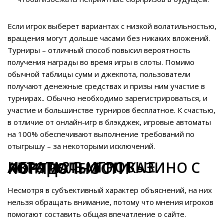
Если игрок выберет вариантах с низкой волатильностью,
вращения могут дольше часами без никаких вложений.
Турниры – отличный способ повысил вероятность
получения награды во время игры в слоты. Помимо
обычной таблицы сумм и джекпота, пользователи
получают денежные средствах и призы ним участие в
турнирах.. Обычно необходимо зарегистрироваться, и
участие и большинстве турниров бесплатное. К счастью,
в отличие от онлайн-игр в блэкджек, игровые автоматы
на 100% обеспечивают выполнение требований по
отыгрышу – за некоторыми исключений.
ИГРАТЬ? В ИГРОВЫЕ АВТОМАТЫ ТОП КАЗИНО С КОНТРОЛЕМ ПОРЯДОЧНОСТИ
Несмотря в субъективный характер объяснений, на них
нельзя обращать внимание, потому что мнения игроков
помогают составить общая впечатление о сайте.