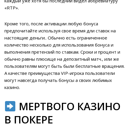
каждый уже хотя бы последний видел аббревиатуру
«RTP».
Кроме того, после активации любую бонуса
предпочитайте используя свое время дли ставок на
настоящие деньги.. Обычно есть ограниченное
количество несколько для использования бонуса и
выполнения претензий по ставкам. Сроки и процент и
обычно равны плюсище на депозитный матч., или же
пользователям могут быть были бесплатные вращения.
А качестве преимущества VIP-игрока пользователи
могут навсегда получать бонусы а своих любимых
казино.
МЕРТВОГО КАЗИНО
В ПОКЕРЕ