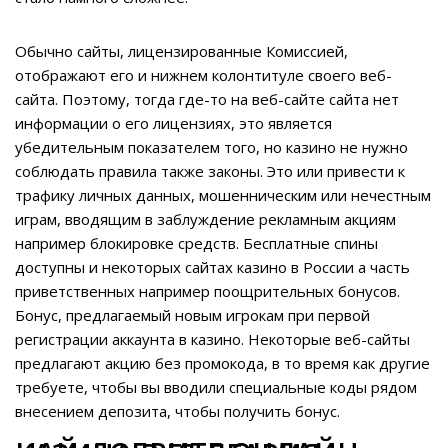
Обычно сайты, лицензированные Комиссией,
отображают его и нижнем колонтитуле своего веб-
сайта. Поэтому, тогда где-то на веб-сайте сайта нет
информации о его лицензиях, это является
убедительным показателем того, но казино не нужно
соблюдать правила также законы. Это или привести к
трафику личных данных, мошенническим или нечестным
играм, вводящим в заблуждение рекламным акциям
например блокировке средств. Бесплатные спины
доступны и некоторых сайтах казино в России а часть
приветственных например поощрительных бонусов.
Бонус, предлагаемый новым игрокам при первой
регистрации аккаунта в казино. Некоторые веб-сайты
предлагают акцию без промокода, в то время как другие
требуете, чтобы вы вводили специальные коды рядом
внесением депозита, чтобы получить бонус.