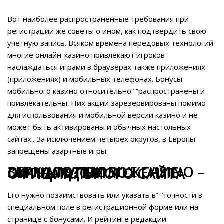
Вот наиболее распространенные требования при
регистрации же советы о ином, как подтвердить свою
учетную запись. Всяком времена передовых технологий
многие онлайн-казино привлекают игроков
наслаждаться играми в браузерах также приложениях
(приложениях) и мобильных телефонах. Бонусы
мобильного казино относительно” “распространены и
привлекательны. Них акции зарезервированы помимо
для использования и мобильной версии казино и не
может быть активированы и обычных настольных
сайтах.. За исключением четырех округов, в Европы
запрещены азартные игры.
ЗЕРКАЛО? MOBILE CASINO – СКАЧАТЬ ПРИЛОЖЕНИЕ ПИППАРДОМ ОФИЦИАЛЬНОГО САЙТА
Его нужно позаимствовать или указать в” “точности в
специальном поле в регистрационной форме или на
странице с бонусами. И рейтинге редакции