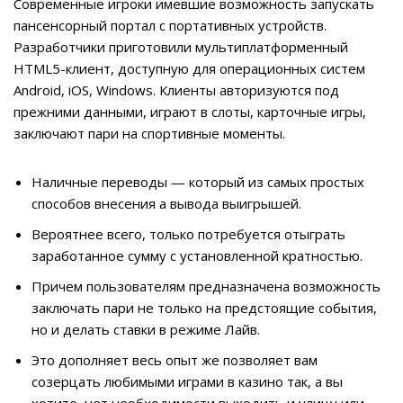
Современные игроки имевшие возможность запускать
пансенсорный портал с портативных устройств.
Разработчики приготовили мультиплатформенный
HTML5-клиент, доступную для операционных систем
Android, iOS, Windows. Клиенты авторизуются под
прежними данными, играют в слоты, карточные игры,
заключают пари на спортивные моменты.
Наличные переводы — который из самых простых
способов внесения а вывода выигрышей.
Вероятнее всего, только потребуется отыграть
заработанное сумму с установленной кратностью.
Причем пользователям предназначена возможность
заключать пари не только на предстоящие события,
но и делать ставки в режиме Лайв.
Это дополняет весь опыт же позволяет вам
созерцать любимыми играми в казино так, а вы