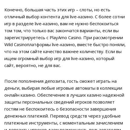
Конечно, большая часть этих игр – слоты, но есть
отличный выбор контента для live-казино. С более сотни
игр в разделе live-казино, вам не нужно беспокоиться
том том, что только вас закончатся варианты, если вы
зарегистрируетесь с PlayAmo Casino. При рассмотрении
Wild Casinoплатформы live-казино, вместе быстро поняли,
что на этом сайте качество важнее количеству. Если вы
ищем огромный выбор игр для live-казино, который
сайт, вероятно, не для вас.
После пополнения депозита, гость сможет играть на
деньги, выбирая любые игровые автоматы в коллекции
онлайн казино. Обеспечение в лучших казино надежной
защиты персональных сведений игроков позволяет
гостям не беспокоитесь о безопасности завершения
денежных платежей. Перевод средств через удобные
платежные инструменты, с моментальным зачислением
и депозиты игроков даем возможность пользователям