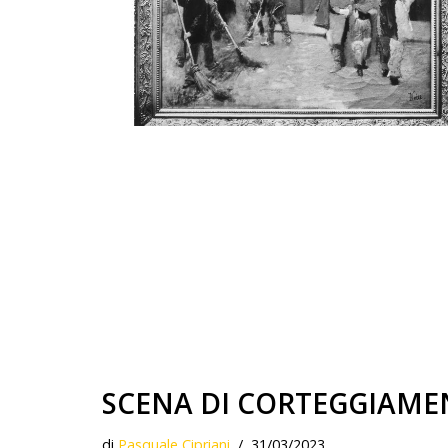
SCENA DI CORTEGGIAMEN
di
Pasquale Cipriani
31/03/2023