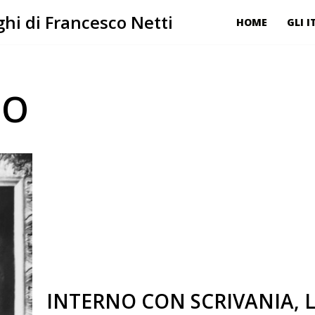
hi di Francesco Netti
HOME
GLI I
IO
INTERNO CON SCRIVANIA, 