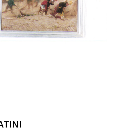
ATINI