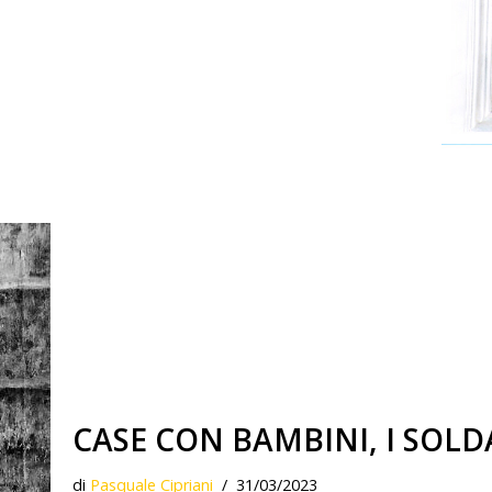
CASE CON BAMBINI, I SOLD
di
Pasquale Cipriani
31/03/2023