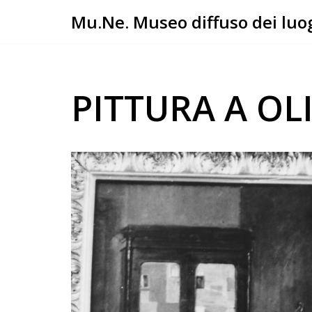
Mu.Ne. Museo diffuso dei luog
Vai
al
contenuto
PITTURA A OL