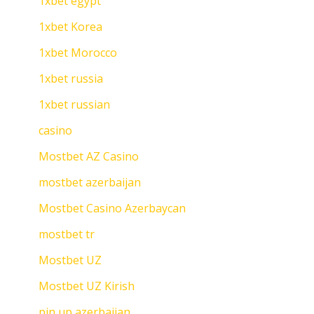
1xbet egypt
1xbet Korea
1xbet Morocco
1xbet russia
1xbet russian
casino
Mostbet AZ Casino
mostbet azerbaijan
Mostbet Casino Azerbaycan
mostbet tr
Mostbet UZ
Mostbet UZ Kirish
pin up azerbaijan