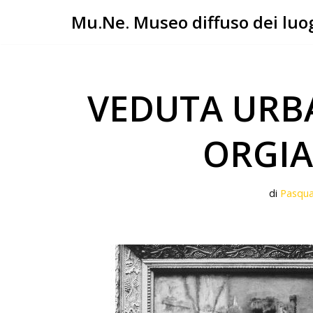
Mu.Ne. Museo diffuso dei luog
Vai
al
contenuto
VEDUTA URB
ORGIA
di
Pasqual