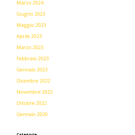
Marzo 2024
Giugno 2023
Maggio 2023
Aprile 2023
Marzo 2023
Febbraio 2023
Gennaio 2023
Dicembre 2022
Novembre 2022
Ottobre 2022
Gennaio 2020
Categorie