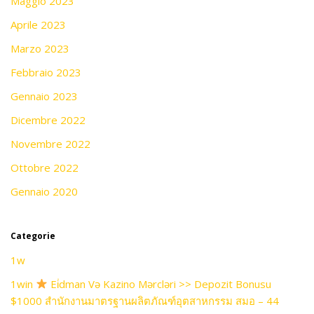
Maggio 2023
Aprile 2023
Marzo 2023
Febbraio 2023
Gennaio 2023
Dicembre 2022
Novembre 2022
Ottobre 2022
Gennaio 2020
Categorie
1w
1win
Ei̇dman Və Kazino Mərcləri >> Depozit Bonusu
$1000 สำนักงานมาตรฐานผลิตภัณฑ์อุตสาหกรรม สมอ – 44