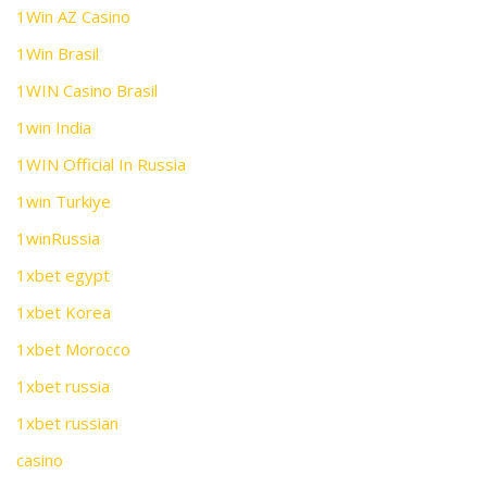
1Win AZ Casino
1Win Brasil
1WIN Casino Brasil
1win India
1WIN Official In Russia
1win Turkiye
1winRussia
1xbet egypt
1xbet Korea
1xbet Morocco
1xbet russia
1xbet russian
casino