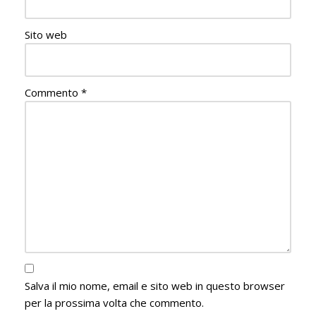
Sito web
Commento
*
Salva il mio nome, email e sito web in questo browser
per la prossima volta che commento.