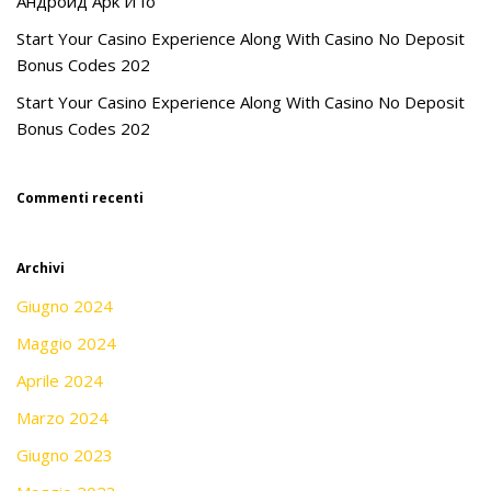
Андроид Apk И Io
Start Your Casino Experience Along With Casino No Deposit
Bonus Codes 202
Start Your Casino Experience Along With Casino No Deposit
Bonus Codes 202
Commenti recenti
Archivi
Giugno 2024
Maggio 2024
Aprile 2024
Marzo 2024
Giugno 2023