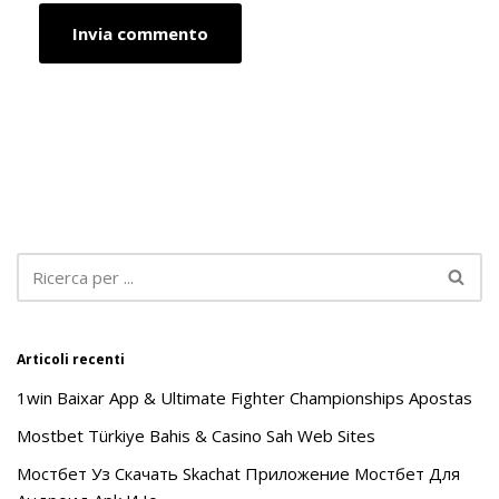
Articoli recenti
1win Baixar App & Ultimate Fighter Championships Apostas
Mostbet Türkiye Bahis & Casino Sah Web Sites
Мостбет Уз Скачать Skachat Приложение Мостбет Для