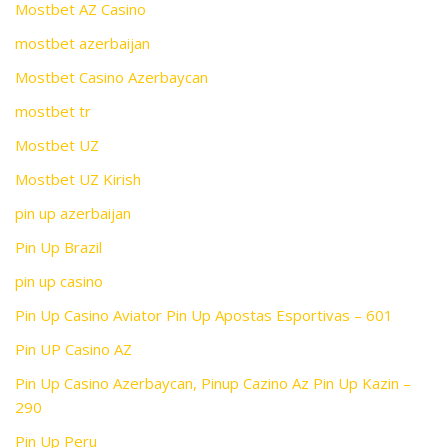
Mostbet AZ Casino
mostbet azerbaijan
Mostbet Casino Azerbaycan
mostbet tr
Mostbet UZ
Mostbet UZ Kirish
pin up azerbaijan
Pin Up Brazil
pin up casino
Pin Up Casino Aviator Pin Up Apostas Esportivas – 601
Pin UP Casino AZ
Pin Up Casino Azerbaycan, Pinup Cazino Az Pin Up Kazin –
290
Pin Up Peru