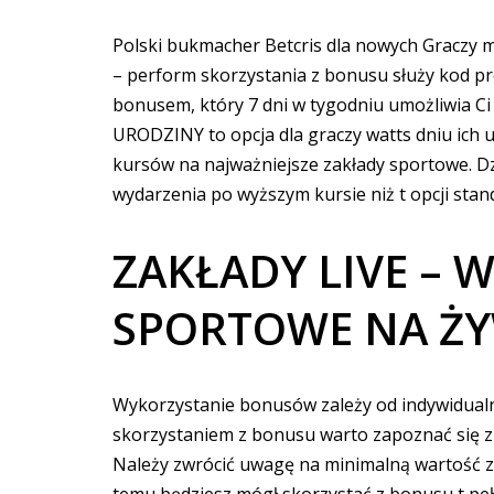
Polski bukmacher Betcris dla nowych Graczy m
– perform skorzystania z bonusu służy kod
bonusem, który 7 dni w tygodniu umożliwia C
URODZINY to opcja dla graczy watts dniu ich
kursów na najważniejsze zakłady sportowe. 
wydarzenia po wyższym kursie niż t opcji stan
ZAKŁADY LIVE – 
SPORTOWE NA Ż
Wykorzystanie bonusów zależy od indywidualnyc
skorzystaniem z bonusu warto zapoznać się z
Należy zwrócić uwagę na minimalną wartość z