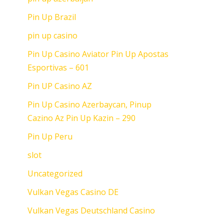
Pin Up Brazil
pin up casino
Pin Up Casino Aviator Pin Up Apostas
Esportivas – 601
Pin UP Casino AZ
Pin Up Casino Azerbaycan, Pinup
Cazino Az Pin Up Kazin – 290
Pin Up Peru
slot
Uncategorized
Vulkan Vegas Casino DE
Vulkan Vegas Deutschland Casino