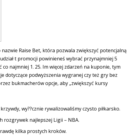
nazwie Raise Bet, która pozwala zwiększyć potencjalną
udział t promocji powinieneś wybrać przynajmniej 5
 co najmniej 1. 25. Im więcej zdarzeń na kuponie, tym
je dotyczące podwyższenia wygranej czy też gry bez
przez bukmacherów opcje, aby „zwiększyć kursy
 krzywdy, wy??cznie rywalizowaliśmy czysto piłkarsko.
h rozgrywek najlepszej Ligii – NBA.
prawdę kilka prostych kroków.