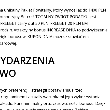
a unikalny Pakiet Powitalny, który wynosi aż do 1400 PLN
 promoocyjny Betcris! TOTALNY ZWROT PODATKU jest
i FREEBET carry out 50 PLN. FREEBET 20 PLN EM
 urodzin. Atrakcyjny bonus INCREASE DNIA to podwyższenia
Dzięki bonusowi KUPON DNIA możesz stawiać em
dardowej.
WYDARZENIA
YWO
h preferencji i strategii obstawiania. Przed
 regulaminem i actually warunkami jego wykorzystania.
akładu, kurs minimalny oraz czas ważności bonusu. Dzięki