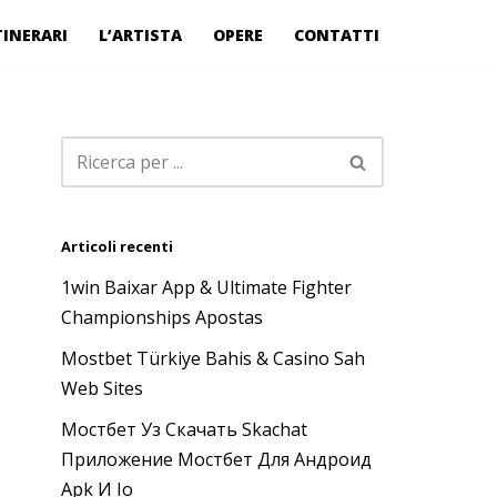
TINERARI
L’ARTISTA
OPERE
CONTATTI
Articoli recenti
1win Baixar App & Ultimate Fighter
Championships Apostas
Mostbet Türkiye Bahis & Casino Sah
Web Sites
Мостбет Уз Скачать Skachat
Приложение Мостбет Для Андроид
Apk И Io