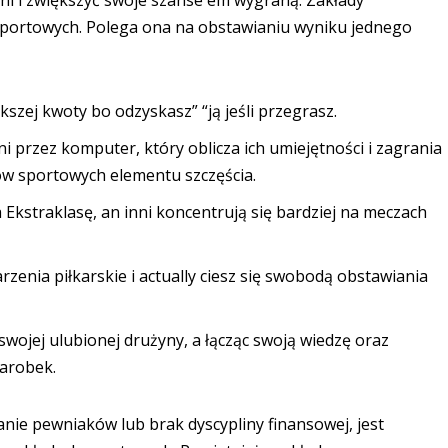
ni i zwiększyć swoje szanse em wygraną. Zakłady
sportowych. Polega ona na obstawianiu wyniku jednego
zej kwoty bo odzyskasz” “ją jeśli przegrasz.
i przez komputer, który oblicza ich umiejętności i zagrania
ów sportowych elementu szczęścia.
 Ekstraklasę, an inni koncentrują się bardziej na meczach
zenia piłkarskie i actually ciesz się swobodą obstawiania
wojej ulubionej drużyny, a łącząc swoją wiedzę oraz
zarobek.
nie pewniaków lub brak dyscypliny finansowej, jest