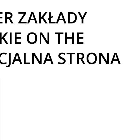
R ZAKŁADY
IE ON THE
ICJALNA STRONA