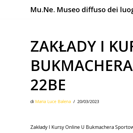
Mu.Ne. Museo diffuso dei luog
Vai
al
contenuto
ZAKŁADY I KU
BUKMACHERA
22BE
di
Maria Luce Balena
20/03/2023
Zakłady I Kursy Online U Bukmachera Sporto