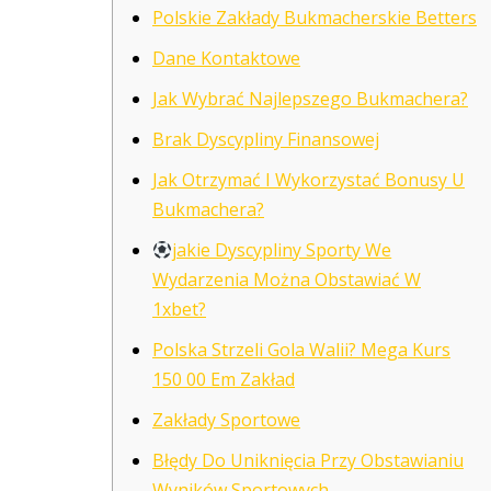
Polskie Zakłady Bukmacherskie Betters
Dane Kontaktowe
Jak Wybrać Najlepszego Bukmachera?
Brak Dyscypliny Finansowej
Jak Otrzymać I Wykorzystać Bonusy U
Bukmachera?
jakie Dyscypliny Sporty We
Wydarzenia Można Obstawiać W
1xbet?
Polska Strzeli Gola Walii? Mega Kurs
150 00 Em Zakład
Zakłady Sportowe
Błędy Do Uniknięcia Przy Obstawianiu
Wyników Sportowych