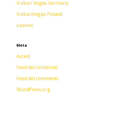
Vulkan Vegas Germany
VulkanVegas Poland
казино
Meta
Accedi
Feed dei contenuti
Feed dei commenti
WordPress.org