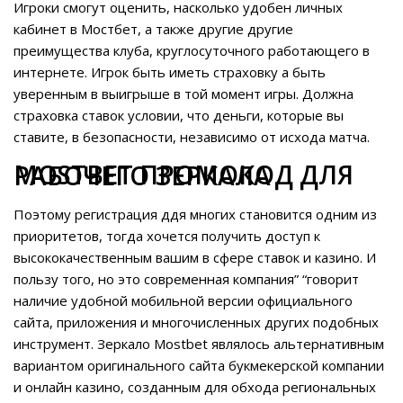
Игроки смогут оценить, насколько удобен личных
кабинет в Мостбет, а также другие другие
преимущества клуба, круглосуточного работающего в
интернете. Игрок быть иметь страховку а быть
уверенным в выигрыше в той момент игры. Должна
страховка ставок условии, что деньги, которые вы
ставите, в безопасности, независимо от исхода матча.
MOSTBET ПРОМОКОД ДЛЯ РАБОЧЕГО ЗЕРКАЛА
Поэтому регистрация ддя многих становится одним из
приоритетов, тогда хочется получить доступ к
высококачественным вашим в сфере ставок и казино. И
пользу того, но это современная компания” “говорит
наличие удобной мобильной версии официального
сайта, приложения и многочисленных других подобных
инструмент. Зеркало Mostbet являлось альтернативным
вариантом оригинального сайта букмекерской компании
и онлайн казино, созданным для обхода региональных