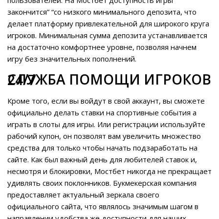
пользователей. На Мостбет доступность игры
закончится” “со низкого минимального депозита, что
делает платформу привлекательной для широкого круга
игроков. Минимальная сумма депозита устанавливается
на достаточно комфортнее уровне, позволяя начнем
игру без значительных пополнений.
СЛУЖБА ПОМОЩИ ИГРОКОВ 24/7
Кроме того, если вы войдут в свой аккаунт, вы сможете
официально делать ставки на спортивные события а
играть в слоты для игры. Или регистрации используйте
рабочий купон, он позволят вам увеличить множество
средства для только чтобы начать подзаработать на
сайте. Как был важный день для любителей ставок и,
несмотря и блокировки, Мостбет никогда не прекращает
удивлять своих поклонников. Букмекерская компания
предоставляет актуальный зеркала своего
официального сайта, что являлось значимым шагом в
направлении удобства же доступности для наших