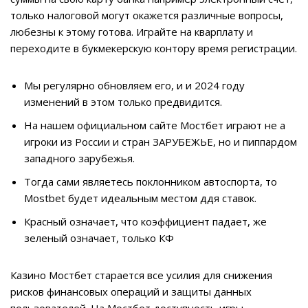
только налоговой могут окажется различные вопросы,
любезны к этому готова. Играйте на кварплату и
переходите в букмекерскую контору время регистрации.
Мы регулярно обновляем его, и и 2024 году
изменений в этом только предвидится.
На нашем официальном сайте Мостбет играют не а
игроки из России и стран ЗАРУБЕЖЬЕ, но и пиппардом
западного зарубежья.
Тогда сами являетесь поклонником автоспорта, то
Mostbet будет идеальным местом ддя ставок.
Красный означает, что коэффициент падает, же
зеленый означает, только КФ
Казино Мостбет старается все усилия для снижения
рисков финансовых операций и защиты данных