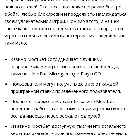
пользователей. Этот вход позволяет игрокам быстро
обойти любые блокировки и продолжать наслаждаться
своей увлекательной игрой. Помимо этого, и нашем
сайте казино можно не а делать ставки на спорт, но и
играть в игровые автоматы, которых них нас довольно-
таки мало.
Казино Мостбет сотрудничает с лучшими
разработчиками игр, включая известные бренды,
такие как NetEnt, Microgaming и Play’n GO.
Пользователи могут получать до 30% от каждой
проигранной ставки привлеченного пользователя.
Первых от времени мы сайт бк казино Mostbet
перестает работать, поэтому нашим игрокам нужно
всегда имеешь новое зеркало под рукой.
И казино Мостбет доступную тысячи игр остального
ведущих разработчиков программного обеспечения,