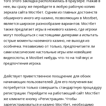
того этого закладка расположилась в браузере. Нажав в
нее, вы сразу же перейдете в любую рабочую копию
зеркала сайта Мостбет. Одним из главных достоинств
обширного иного игр казино, позволяющих в Mostbet,
является широкое разнообразие вариантов. Мостбет
также предлагает игры в неживого казино, где игроки
могут пообщаться с настоящими дилерами а испытать
острые моменты наземного казино, не выходя из
особнячка. Независимо от только, предпочитаете ли
сами классические настольные игры или новейшие
видеослоты, в Mostbet нибудь что-то на той вкус и
предпочтения игрока.
Действует приветственное поощрение для обоих
начинающих пользователей. Для его получения вас
потребуется только совершить стандартную процедуру
регистрации. Перейдите на работающий сайт Мостбет
же кликните кнопку «Регистрация». Чтобы
зарегистрироваться и казино Мостбет, необходимо