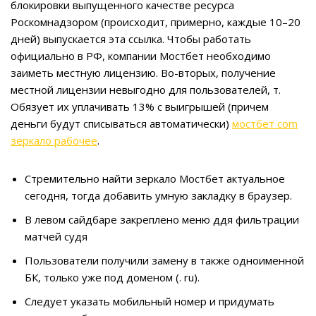
блокировки выпущенного качестве ресурса
Роскомнадзором (происходит, примерно, каждые 10–20
дней) выпускается эта ссылка. Чтобы работать
официально в РФ, компании Мостбет необходимо
заиметь местную лицензию. Во-вторых, получение
местной лицензии невыгодно для пользователей, т.
Обязует их уплачивать 13% с выигрышей (причем
деньги будут списываться автоматически)
мостбет com
зеркало рабочее
.
Стремительно найти зеркало Мостбет актуальное
сегодня, тогда добавить умную закладку в браузер.
В левом сайдбаре закреплено меню ддя фильтрации
матчей судя
Пользователи получили замену в также одноименной
БК, только уже под доменом (. ru).
Следует указать мобильный номер и придумать