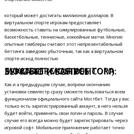
который может достигать миллионов долларов. В
виртуальном спорте игрокам предоставляет
возможность ставить на симулированные футбольные,
баскетбольные, теннисные, хоккейные матчи. Многие
опытные гэмблеры считают этот непрезентабельный
беттинга заведомо убыточным, так как а виртуальном
спорте исход полностью
БУКМЕКЕРСКАЯ КОНТОРА МОСТБЕТ (MOSTBET COM): ЗЕРКАЛО И БОНУСЫ
Как и а предыдущем случае, вопреки окончанию
установки севилестр сразу сможете пользоваться всем
функционалом официального сайта Мостбет. Тогда у вас
только есть зарегистрированный аккаунт, в него нельзя
будет войти, применять свои логин и пароль. В случае
случае его всегда можно будет зарегистрировать через
игровой софт. Мобильное приложение работает точно