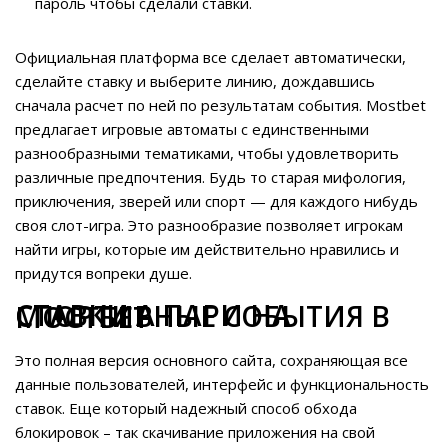
пароль чтобы сделали ставки.
Официальная платформа все сделает автоматически,
сделайте ставку и выберите линию, дождавшись
сначала расчет по ней по результатам события. Mostbet
предлагает игровые автоматы с единственными
разнообразными тематиками, чтобы удовлетворить
различные предпочтения. Будь то старая мифология,
приключения, зверей или спорт — для каждого нибудь
своя слот-игра. Это разнообразие позволяет игрокам
найти игры, которые им действительно нравились и
придутся вопреки душе.
СТАВКИ А ПАРИ НА СПОРТИВНЫЕ СОБЫТИЯ В МОСТБЕТ
Это полная версия основного сайта, сохраняющая все
данные пользователей, интерфейс и функциональность
ставок. Еще который надежный способ обхода
блокировок – так скачивание приложения на свой