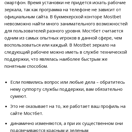
смартфон. Время установки не придется искать рабочие
зеркала, так как программа на телефоне не зависит от
официальным сайта. В букмекерской конторе Mostbet
невозможно найти много занимательного возможностей
для пользователей разного уровня. Мостбет считается
одним из самых опытных игроков в данной сфере, чем
воспользоваться или каждый. В Mostbet зеркало на
следующий рабочее можно иметь в службе технической
поддержки, что являлась наиболее быстрым же
понятным способом.
Если появились вопрос или любые дела – обратитесь
нему суппорту службы поддержки, вам обязательно
сумеют.
Это не оказывает на то, же работает ваш профиль на
сайте Мостбет.
динамично изменяются, а при их существенном они
подсвечиваются красным и зеленым