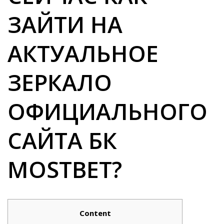
ЗАЙТИ НА
АКТУАЛЬНОЕ
ЗЕРКАЛО
ОФИЦИАЛЬНОГО
САЙТА БК
MOSTBET?
Content