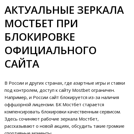
АКТУАЛЬНЫЕ ЗЕРКАЛА
МОСТБЕТ ПРИ
БЛОКИРОВКЕ
ОФИЦИАЛЬНОГО
САЙТА
В России и других странах, где азартные игры и ставки
под контролем, доступ к сайту Mostbet ограничен.
Например, и России сайт блокируется из-за наличия
оффшорной лицензии. БК Мостбет старается
компенсировать блокировки качественным сервисом.
Здесь сочиняют рабочие зеркала Мостбет,
рассказывают о новой акциях, обсудить такие громкие
спортивные моменты.