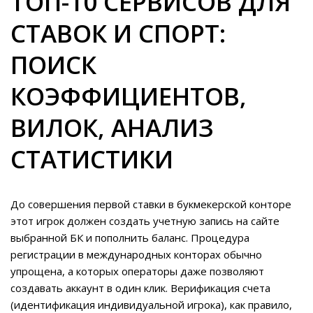
ТОП-10 СЕРВИСОВ ДЛЯ
СТАВОК И СПОРТ:
ПОИСК
КОЭФФИЦИЕНТОВ,
ВИЛОК, АНАЛИЗ
СТАТИСТИКИ
До совершения первой ставки в букмекерской конторе
этот игрок должен создать учетную запись на сайте
выбранной БК и пополнить баланс. Процедура
регистрации в международных конторах обычно
упрощена, а которых операторы даже позволяют
создавать аккаунт в один клик. Верификация счета
(идентификация индивидуальной игрока), как правило,