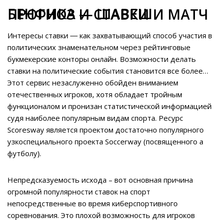
БЕНФИКА — ШАВЕШ ПРОГНОЗ И СТАВКИ И МАТЧ
Интересы ставки ― как захватывающий способ участия в
политических знаменательном через рейтинговые
букмекерские конторы онлайн. Возможности делать
ставки на политические события становится все более…
Этот сервис незаслуженно обойден вниманием
отечественных игроков, хотя обладает тройным
функционалом и пронизан статистической информацией
судя наиболее популярным видам спорта. Ресурс
Scoresway является проектом достаточно популярного
узкоспециального проекта Soccerway (посвященного а
футболу).
Непредсказуемость исхода – вот основная причина
огромной популярности ставок на спорт
непосредственные во время киберспортивного
соревнования. Это плохой возможность для игроков