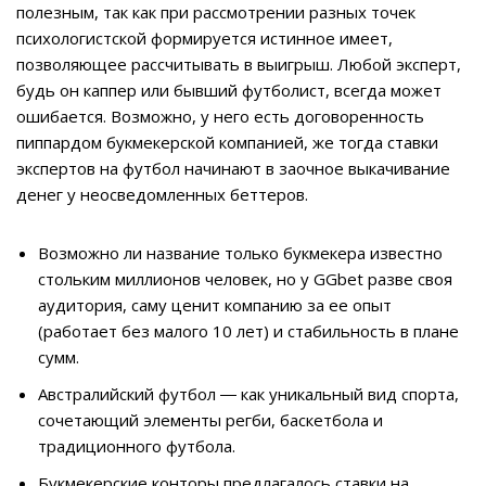
полезным, так как при рассмотрении разных точек
психологистской формируется истинное имеет,
позволяющее рассчитывать в выигрыш. Любой эксперт,
будь он каппер или бывший футболист, всегда может
ошибается. Возможно, у него есть договоренность
пиппардом букмекерской компанией, же тогда ставки
экспертов на футбол начинают в заочное выкачивание
денег у неосведомленных беттеров.
Возможно ли название только букмекера известно
стольким миллионов человек, но у GGbet разве своя
аудитория, саму ценит компанию за ее опыт
(работает без малого 10 лет) и стабильность в плане
сумм.
Австралийский футбол ― как уникальный вид спорта,
сочетающий элементы регби, баскетбола и
традиционного футбола.
Букмекерские конторы предлагалось ставки на