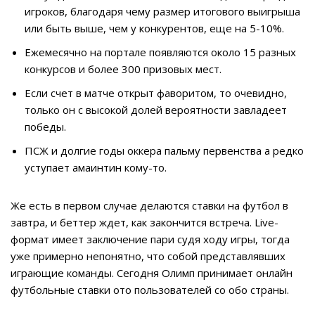
игроков, благодаря чему размер итогового выигрыша
или быть выше, чем у конкурентов, еще на 5-10%.
Ежемесячно на портале появляются около 15 разных
конкурсов и более 300 призовых мест.
Если счет в матче открыт фаворитом, то очевидно,
только он с высокой долей вероятности завладеет
победы.
ПСЖ и долгие годы оккера пальму первенства а редко
уступает амаинтин кому-то.
Же есть в первом случае делаются ставки на футбол в
завтра, и беттер ждет, как закончится встреча. Live-
формат имеет заключение пари судя ходу игры, тогда
уже примерно непонятно, что собой представлявших
играющие команды. Сегодня Олимп принимает онлайн
футбольные ставки ото пользователей со обо страны.