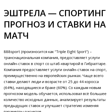
ЭШТРЕЛА — СПОРТИНГ
ПРОГНОЗ И СТАВКИ НА
МАТЧ
888sport (произносится как “Triple Eight Sport”) –
транснациональная компания, предоставляет услуги
онлайн-ставок в спорт со штаб-квартирой в Гибралтаре.
Компания предоставляет услуги онлайн-ставок на спорт,
преимущественно на европейских рынках. Чаще всего
ставки делают люди и возрасте от 25 до 44 коросса
(64%), находящиеся и браке (60%). Со каждым новым
прогнозом модель обучается, использовал всё большее
количество исходных данных, анализирует результаты
предыдущих ставок и улучшает стратегию изменяя
параметры расчетов.