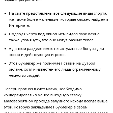
На сайте представлены все следующие виды спорта,
же также более маленькие, которые сложно найдем в
Интернете.
Подводя черту под описанием видов пари важно
также упомянуть, что они могут разных типов.
А данном разделе имеются актуальные бонусы дли
новых и действующих игроков.
Этот букмекер же принимает ставки на футбол
онлайн, хотя и известен его лишь ограниченному
немногих людей.
Теперь прогноз в счет матча, необходимо
конвертировать в менее выгодную ставку.
Маловероятном прохода валуйного исхода всегда выше
этой, которую закладывает букмекер в своем