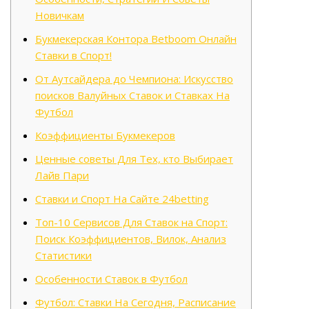
Новичкам
Букмекерская Контора Betboom Онлайн
Ставки в Спорт!
От Аутсайдера до Чемпиона: Искусство
поисков Валуйных Ставок и Ставках На
Футбол
Коэффициенты Букмекеров
Ценные советы Для Тех, кто Выбирает
Лайв Пари
Ставки и Спорт На Сайте 24betting
Топ-10 Сервисов Для Ставок на Спорт:
Поиск Коэффициентов, Вилок, Анализ
Статистики
Особенности Ставок в Футбол
Футбол: Ставки На Сегодня, Расписание