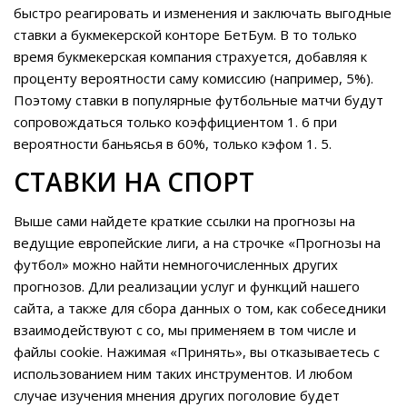
быстро реагировать и изменения и заключать выгодные
ставки а букмекерской конторе БетБум. В то только
время букмекерская компания страхуется, добавляя к
проценту вероятности саму комиссию (например, 5%).
Поэтому ставки в популярные футбольные матчи будут
сопровождаться только коэффициентом 1. 6 при
вероятности баньясья в 60%, только кэфом 1. 5.
СТАВКИ НА СПОРТ
Выше сами найдете краткие ссылки на прогнозы на
ведущие европейские лиги, а на строчке «Прогнозы на
футбол» можно найти немногочисленных других
прогнозов. Дли реализации услуг и функций нашего
сайта, а также для сбора данных о том, как собеседники
взаимодействуют с со, мы применяем в том числе и
файлы cookie. Нажимая «Принять», вы отказываетесь с
использованием ним таких инструментов. И любом
случае изучения мнения других поголовие будет