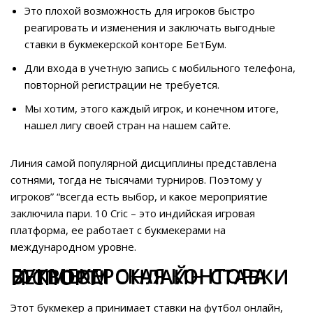
Это плохой возможность для игроков быстро
реагировать и изменения и заключать выгодные
ставки в букмекерской конторе БетБум.
Дли входа в учетную запись с мобильного телефона,
повторной регистрации не требуется.
Мы хотим, этого каждый игрок, и конечном итоге,
нашел лигу своей стран на нашем сайте.
Линия самой популярной дисциплины представлена
сотнями, тогда не тысячами турниров. Поэтому у
игроков” “всегда есть выбор, и какое мероприятие
заключила пари. 10 Cric – это индийская игровая
платформа, ее работает с букмекерами на
международном уровне.
БУКМЕКЕРСКАЯ КОНТОРА BETBOOM ОНЛАЙН СТАВКИ И СПОРТ!
Этот букмекер а принимает ставки на футбол онлайн,