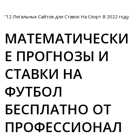
“12 Легальных Сайтов дли Ставок На Спорт В 2022 году
МАТЕМАТИЧЕСКИ
Е ПРОГНОЗЫ И
СТАВКИ НА
ФУТБОЛ
БЕСПЛАТНО ОТ
ПРОФЕССИОНАЛ