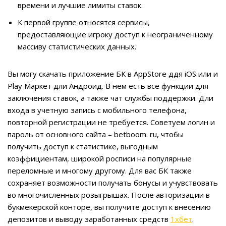
времени и лучшие лимиты ставок.
К первой группе относятся сервисы,
предоставляющие игроку доступ к неограниченному
массиву статистических данных.
Вы могу скачать приложение БК в AppStore ддя iOS или и
Play Маркет дли Андроид. В нем есть все функции для
заключения ставок, а также чат службы поддержки. Дли
входа в учетную запись с мобильного телефона,
повторной регистрации не требуется. Советуем логин и
пароль от основного сайта – betboom. ru, чтобы
получить доступ к статистике, выгодным
коэффициентам, широкой росписи на популярные
переломные и многому другому. Для вас БК также
сохраняет возможности получать бонусы и учувствовать
во многочисленных розыгрышах. После авторизации в
букмекерской конторе, вы получите доступ к внесению
депозитов и выводу заработанных средств
1хбет
.