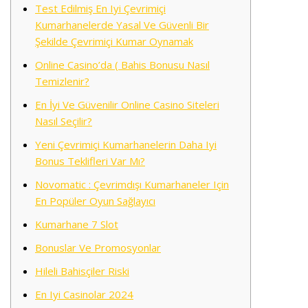
Test Edilmiş En Iyi Çevrimiçi
Kumarhanelerde Yasal Ve Güvenli Bir
Şekilde Çevrimiçi Kumar Oynamak
Online Casino’da ( Bahis Bonusu Nasıl
Temizlenir?
En İyi Ve Güvenilir Online Casino Siteleri
Nasıl Seçilir?
Yeni Çevrimiçi Kumarhanelerin Daha Iyi
Bonus Teklifleri Var Mı?
Novomatic : Çevrimdışı Kumarhaneler Için
En Popüler Oyun Sağlayıcı
Kumarhane 7 Slot
Bonuslar Ve Promosyonlar
Hileli Bahisçiler Riski
En Iyi Casinolar 2024