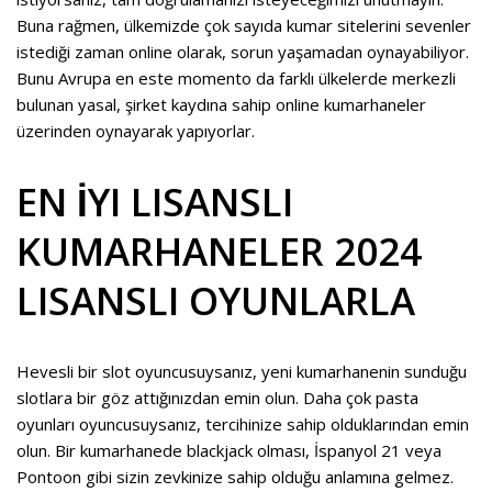
Buna rağmen, ülkemizde çok sayıda kumar sitelerini sevenler
istediği zaman online olarak, sorun yaşamadan oynayabiliyor.
Bunu Avrupa en este momento da farklı ülkelerde merkezli
bulunan yasal, şirket kaydına sahip online kumarhaneler
üzerinden oynayarak yapıyorlar.
EN İYI LISANSLI
KUMARHANELER 2024
LISANSLI OYUNLARLA
Hevesli bir slot oyuncusuysanız, yeni kumarhanenin sunduğu
slotlara bir göz attığınızdan emin olun. Daha çok pasta
oyunları oyuncusuysanız, tercihinize sahip olduklarından emin
olun. Bir kumarhanede blackjack olması, İspanyol 21 veya
Pontoon gibi sizin zevkinize sahip olduğu anlamına gelmez.