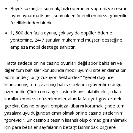
Büyük kazançlar sunmak, hızlı ödemeler yapmak ve resmi
oyun oynatma lisansı sunmak en önemli empieza güvenilir
özelliklerinden biridir.
1, 500’den fazla oyuna, çok sayıda popüler ödeme
yöntemine, 24/7 sunulan mükemmel müşteri desteğine
empieza mobil desteğe sahiptir.
Hatta sadece online casino oyunları değil spor bahisleri ve
diğer tüm bahisler konusunda mobil uyumlu siteler daima bir
adım önde gibi gözüküyor. Sektördeki” “genel düşünce
lisanslanmış tüm çevrimiçi bahis sitelerinin güvenilir olduğu
üzerinedir. Çünkü on range casino lisansı alabilmek için katı
kurallar empieza düzenlemeler altında faaliyet göstermek
gerekir. Casino onayını empieza itibarını korumak içinde tüm
yasalara uyulduğundan emin olmak online casino sitelerinin”
“görevidir. Bir casino sitesinin lisanslı olup olmadığını anlamak
için para bêtisier sayfalarının betagt kısmındaki bilgilere