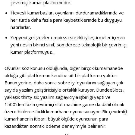
çevrimiçi kumar platformudur.
Hevesli kumarbazlar, oyunlarını durduramadıklarında ve
her turda daha fazla para kaybettiklerinde bu duyguyu
hatırlarlar.
Yepyeni gelişmeler empieza sürekli iyileştirmeler içeren
yeni neslin birinci sınıf, son derece teknolojik bir çevrimiçi
kumar platformuyuz..
Oyunlar söz konusu olduğunda, diğer birçok kumarhanede
olduğu gibi platformun kendine ait bir platformu yoktur.
Bunun yerine, daha sonra sobre iyi oyunlarını sağlayan çok
sayıda yazılım geliştiricisiyle ortaklık kuruyor. DundeeSlots,
yaklaşık thirty six yazılım sağlayıcıyla işbirliği yaptı ve
1500’den fazla çevrimiçi slot machine game da dahil olmak
üzere binlerce farklı kumarhane oyunu sunuyor. Bir çevrimiçi
kumarhanenin itibarı, büyük ölçüde oyuncunun para
kazandıktan sonraki ödeme deneyimiyle belirlenir.