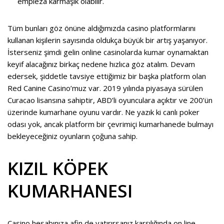
empieza karmaşık olabilir.
Tüm bunları göz önüne aldığımızda casino platformlarını
kullanan kişilerin sayısında oldukça büyük bir artış yaşanıyor.
İsterseniz şimdi gelin online casinolarda kumar oynamaktan
keyif alacağınız birkaç nedene hızlıca göz atalım. Devam
edersek, şiddetle tavsiye ettiğimiz bir başka platform olan
Red Canine Casino’muz var. 2019 yılında piyasaya sürülen
Curacao lisansına sahiptir, ABD’li oyunculara açıktır ve 200’ün
üzerinde kumarhane oyunu vardır. Ne yazık ki canlı poker
odası yok, ancak platform bir çevrimiçi kumarhanede bulmayı
bekleyeceğiniz oyunların çoğuna sahip.
KIZIL KÖPEK
KUMARHANESI
Casino hesabınıza afin de yatırırsanız karşılığında on line