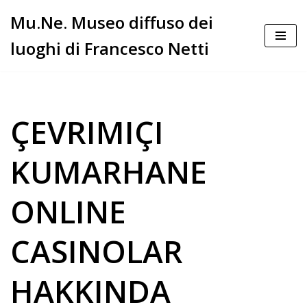
Mu.Ne. Museo diffuso dei
Vai
luoghi di Francesco Netti
al
contenuto
ÇEVRIMIÇI
KUMARHANE
ONLINE
CASINOLAR
HAKKINDA