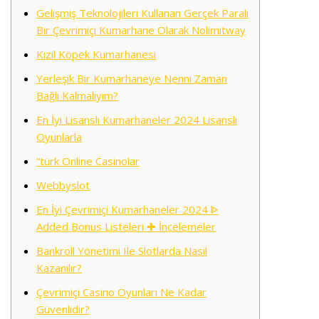
Gelişmiş Teknolojileri Kullanan Gerçek Paralı
Bir Çevrimiçi Kumarhane Olarak Nolimitway
Kızıl Köpek Kumarhanesi
Yerleşik Bir Kumarhaneye Nenni Zaman
Bağlı Kalmalıyım?
En İyi Lisanslı Kumarhaneler 2024 Lisanslı
Oyunlarla
“türk Online Casinolar
Webbyslot
En İyi Çevrimiçi Kumarhaneler 2024 ᐈ
Added Bonus Listeleri ✚ İncelemeler
Bankroll Yönetimi Ile Slotlarda Nasıl
Kazanılır?
Çevrimiçi Casino Oyunları Ne Kadar
Güvenlidir?