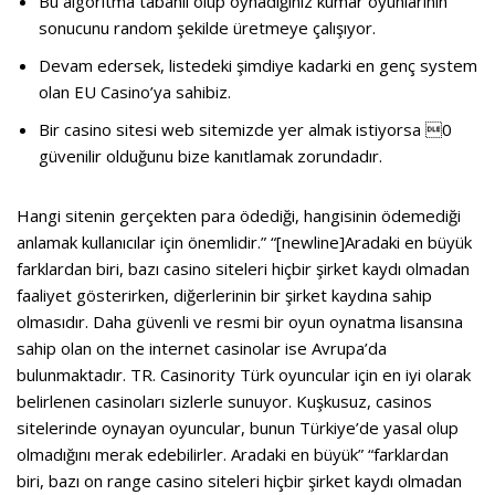
Bu algoritma tabanlı olup oynadığınız kumar oyunlarının
sonucunu random şekilde üretmeye çalışıyor.
Devam edersek, listedeki şimdiye kadarki en genç system
olan EU Casino’ya sahibiz.
Bir casino sitesi web sitemizde yer almak istiyorsa 0
güvenilir olduğunu bize kanıtlamak zorundadır.
Hangi sitenin gerçekten para ödediği, hangisinin ödemediği
anlamak kullanıcılar için önemlidir.” “[newline]Aradaki en büyük
farklardan biri, bazı casino siteleri hiçbir şirket kaydı olmadan
faaliyet gösterirken, diğerlerinin bir şirket kaydına sahip
olmasıdır. Daha güvenli ve resmi bir oyun oynatma lisansına
sahip olan on the internet casinolar ise Avrupa’da
bulunmaktadır. TR. Casinority Türk oyuncular için en iyi olarak
belirlenen casinoları sizlerle sunuyor. Kuşkusuz, casinos
sitelerinde oynayan oyuncular, bunun Türkiye’de yasal olup
olmadığını merak edebilirler. Aradaki en büyük” “farklardan
biri, bazı on range casino siteleri hiçbir şirket kaydı olmadan