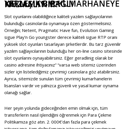
YERLEŞIK BIR KUMARHANEYE NE ZAMAN BAĞLI KALMALIYIM?
Slot oyunlarını olabildiğince kaliteli yazılım sağlayıcılarının
bulunduğu casinolarda oynamaya özen göstermelisiniz.
Örneğin; Netent, Pragmatic Have fun, Evolution Gaming
sigue Play’n Go youngster derece kaliteli sigue RTP oranı
yüksek slot oyunları tasarlayan şirketlerdir. Bu tarz güvenilir
yazılım sağlayıcılarının bulunduğu her on-line casino sitesinde
slot oyunlarını oynayabilirsiniz. Eğer geradlinig olarak bir
casino adresine ihtiyacınız” “varsa web sitemiz üzerinden
sizler için listelediğimiz çevrimiçi casinolara göz atabilirsiniz.
Ayrıca, sitemizde sunulan tüm çevrimiçi kumarhanelerin
lisansları vardır ve yalnızca güvenli ve yasal kumar oynama
olanağı sağlar.
Her şeyin yolunda gideceğinden emin olmak için, tüm
transferlerin nasıl işlendiğini öğrenmek için Para Çekme
Politikamıza göz atın. 2. 000€’dan fazla para çekmek
istiyorsanız, tam doğrulamanızı isteyeceğimizi unutmayın.