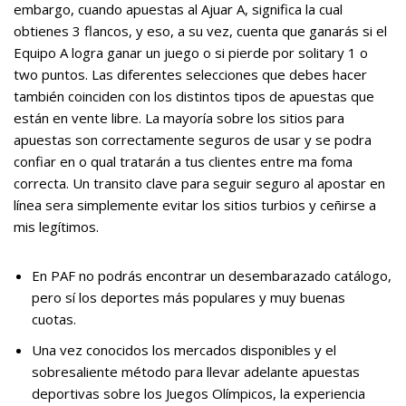
embargo, cuando apuestas al Ajuar A, significa la cual
obtienes 3 flancos, y eso, a su vez, cuenta que ganarás si el
Equipo A logra ganar un juego o si pierde por solitary 1 o
two puntos. Las diferentes selecciones que debes hacer
también coinciden con los distintos tipos de apuestas que
están en vente libre. La mayoría sobre los sitios para
apuestas son correctamente seguros de usar y se podra
confiar en o qual tratarán a tus clientes entre ma foma
correcta. Un transito clave para seguir seguro al apostar en
línea sera simplemente evitar los sitios turbios y ceñirse a
mis legítimos.
En PAF no podrás encontrar un desembarazado catálogo,
pero sí los deportes más populares y muy buenas
cuotas.
Una vez conocidos los mercados disponibles y el
sobresaliente método para llevar adelante apuestas
deportivas sobre los Juegos Olímpicos, la experiencia