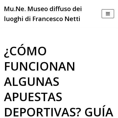
Mu.Ne. Museo diffuso dei
Vai
luoghi di Francesco Netti
al
contenuto
¿CÓMO
FUNCIONAN
ALGUNAS
APUESTAS
DEPORTIVAS? GUÍA