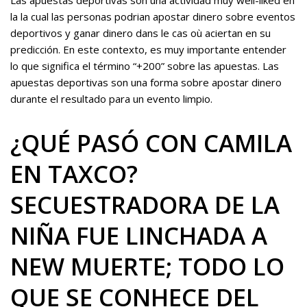
Las apuestas deportivas son una actividad muy well-liked en
la la cual las personas podrian apostar dinero sobre eventos
deportivos y ganar dinero dans le cas où aciertan en su
predicción. En este contexto, es muy importante entender
lo que significa el término “+200” sobre las apuestas. Las
apuestas deportivas son una forma sobre apostar dinero
durante el resultado para un evento limpio.
¿QUÉ PASÓ CON CAMILA
EN TAXCO?
SECUESTRADORA DE LA
NIÑA FUE LINCHADA A
NEW MUERTE; TODO LO
QUE SE CONHECE DEL