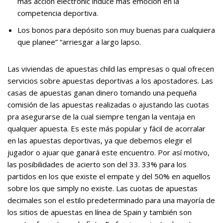
más acción electronic induce más emoción en la
competencia deportiva.
Los bonos para depósito son muy buenas para cualquiera
que planee” “arriesgar a largo lapso.
Las viviendas de apuestas child las empresas o qual ofrecen
servicios sobre apuestas deportivas a los apostadores. Las
casas de apuestas ganan dinero tomando una pequeña
comisión de las apuestas realizadas o ajustando las cuotas
pra asegurarse de la cual siempre tengan la ventaja en
qualquer apuesta. Es este más popular y fácil de acorralar
en las apuestas deportivas, ya que debemos elegir el
jugador o ajuar que ganará este encuentro. Por así motivo,
las posibilidades de acierto son del 33. 33% para los
partidos en los que existe el empate y del 50% en aquellos
sobre los que simply no existe. Las cuotas de apuestas
decimales son el estilo predeterminado para una mayoría de
los sitios de apuestas en línea de Spain y también son