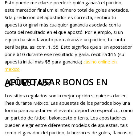
Esto puede mezclarse predecir quién ganará el partido,
este marcador final um el número total de goles anotados.
Si la predicción del apostador es correcta, recibirá tu
apuesta original más cualquier ganancia asociada con la
cuota del resultado en el que apostó. Por ejemplo, si un
equipo ha sido favorito para alcanzar un partido, tu cuota
será bajita, asi com, 1. 55. Esto significa que si un apostador
pone $10 durante ese resultado y gana, recibirá $15 (su
apuesta initial más $5 para ganancia)
casino online en
mexico
.
¿CÓMO USAR BONOS EN APUESTAS?
Los sitios regulados son la mejor opción si quieres dar en
línea durante México. Las apuestas de los partidos boy una
forma para apostar en el evento deportivo específico, como
un partido de fútbol, baloncesto o tenis. Los apostadores
pueden elegir entre diferentes modelos de apuestas, tais
como el ganador del partido, la horrores de goles, flancos o