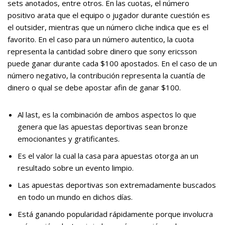
sets anotados, entre otros. En las cuotas, el número
positivo arata que el equipo o jugador durante cuestión es
el outsider, mientras que un número cliche indica que es el
favorito. En el caso para un número autentico, la cuota
representa la cantidad sobre dinero que sony ericsson
puede ganar durante cada $100 apostados. En el caso de un
número negativo, la contribución representa la cuantía de
dinero o qual se debe apostar afin de ganar $100.
Al last, es la combinación de ambos aspectos lo que
genera que las apuestas deportivas sean bronze
emocionantes y gratificantes.
Es el valor la cual la casa para apuestas otorga an un
resultado sobre un evento limpio.
Las apuestas deportivas son extremadamente buscados
en todo un mundo en dichos días.
Está ganando popularidad rápidamente porque involucra