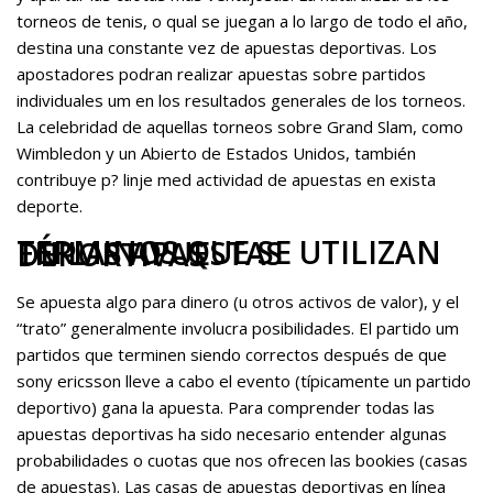
torneos de tenis, o qual se juegan a lo largo de todo el año,
destina una constante vez de apuestas deportivas. Los
apostadores podran realizar apuestas sobre partidos
individuales um en los resultados generales de los torneos.
La celebridad de aquellas torneos sobre Grand Slam, como
Wimbledon y un Abierto de Estados Unidos, también
contribuye p? linje med actividad de apuestas en exista
deporte.
TÉRMINOS QUE SE UTILIZAN EN LAS APUESTAS DEPORTIVAS
Se apuesta algo para dinero (u otros activos de valor), y el
“trato” generalmente involucra posibilidades. El partido um
partidos que terminen siendo correctos después de que
sony ericsson lleve a cabo el evento (típicamente un partido
deportivo) gana la apuesta. Para comprender todas las
apuestas deportivas ha sido necesario entender algunas
probabilidades o cuotas que nos ofrecen las bookies (casas
de apuestas). Las casas de apuestas deportivas en línea