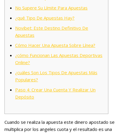
No Supere Su Límite Para Apuestas
¿qué Tipo De Apuestas Hay?
Novibet: Este Destino Definitivo De
Apuestas
Cómo Hacer Una Apuesta Sobre Línea?
¿cómo Funcionan Las Apuestas Deportivas
Online?
¿cuáles Son Los Tipos De Apuestas Más
Populares?
Paso 4: Crear Una Cuenta Y Realizar Un
Depósito
Cuando se realiza la apuesta este dinero apostado se
multiplica por los angeles cuota y el resultado es una