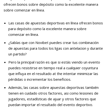
ofrecen bonos sobre depósito como la excelente manera
sobre comenzar en línea.
Las casas de apuestas deportivas en línea ofrecen bonos
para depósito como la excelente manera sobre
comenzar en línea.
¿Sabías que con Novibet puedes crear tus combinación
de apuestas para todos los ligas con antelacion y durante
un partido?
Pero la principal razón es que si estás viendo un evento
puedes resistirse en tiempo real a cualquier coyuntura
que influya en el resultado at the intentar minimizar las
pérdidas o incrementar los beneficios.
Además, las casas sobre apuestas deportivas también
tienen en cuidado otros factores, asi como lesiones de
jugadores, estadísticas de ajuar y otros factores que
puedan importar el resultado del evento deportivo.