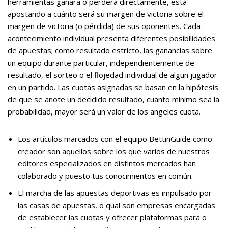
herramientas ganará o perderá directamente, está
apostando a cuánto será su margen de victoria sobre el
margen de victoria (o pérdida) de sus oponentes. Cada
acontecimiento individual presenta diferentes posibilidades
de apuestas; como resultado estricto, las ganancias sobre
un equipo durante particular, independientemente de
resultado, el sorteo o el flojedad individual de algun jugador
en un partido. Las cuotas asignadas se basan en la hipótesis
de que se anote un decidido resultado, cuanto minimo sea la
probabilidad, mayor será un valor de los angeles cuota.
Los artículos marcados con el equipo BettinGuide como
creador son aquellos sobre los que varios de nuestros
editores especializados en distintos mercados han
colaborado y puesto tus conocimientos en común.
El marcha de las apuestas deportivas es impulsado por
las casas de apuestas, o qual son empresas encargadas
de establecer las cuotas y ofrecer plataformas para o