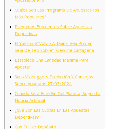
Apostador Pro
Cuáles Son Las Programs De Apuestas Ios
Más Populares?
Preguntas Frecuentes Sobre Apuestas
Deportivas
El ‘perfume’ Volvió Al Diana: Vea Primer
Seja De Teo Sobre” “Genuine Cartagena
Establece Una Cantidad Máxima Para
Apostar
Suns Vs Nuggets Predicción Y Consejos
Sobre Apuestas 27/03/2024
Cuándo Será Este Fin Del Planeta, Según La
Noticia Artificial
¿qué Son Las Cuotas En Las Apuestas
Deportivas?
Con Tu 1er Depósito