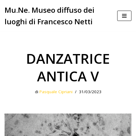
Mu.Ne. Museo diffuso dei
Vai
luoghi di Francesco Netti
al
contenuto
DANZATRICE
ANTICA V
di
Pasquale Cipriani
31/03/2023