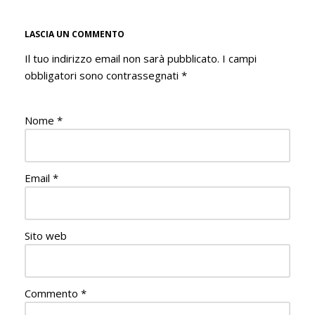
LASCIA UN COMMENTO
Il tuo indirizzo email non sarà pubblicato.
I campi
obbligatori sono contrassegnati
*
Nome
*
Email
*
Sito web
Commento
*