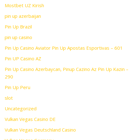
Mostbet UZ Kirish
pin up azerbaijan
Pin Up Brazil
pin up casino
Pin Up Casino Aviator Pin Up Apostas Esportivas – 601
Pin UP Casino AZ
Pin Up Casino Azerbaycan, Pinup Cazino Az Pin Up Kazin –
290
Pin Up Peru
slot
Uncategorized
Vulkan Vegas Casino DE
Vulkan Vegas Deutschland Casino