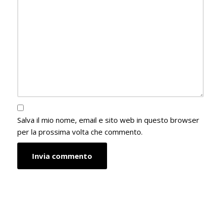
Salva il mio nome, email e sito web in questo browser
per la prossima volta che commento.