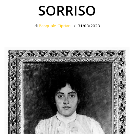
SORRISO
di
Pasquale Cipriani
31/03/2023