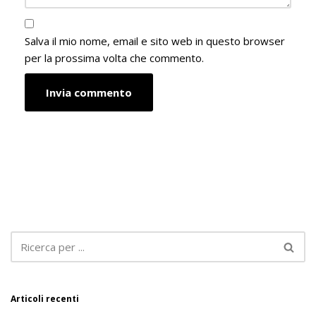
Salva il mio nome, email e sito web in questo browser
per la prossima volta che commento.
Articoli recenti