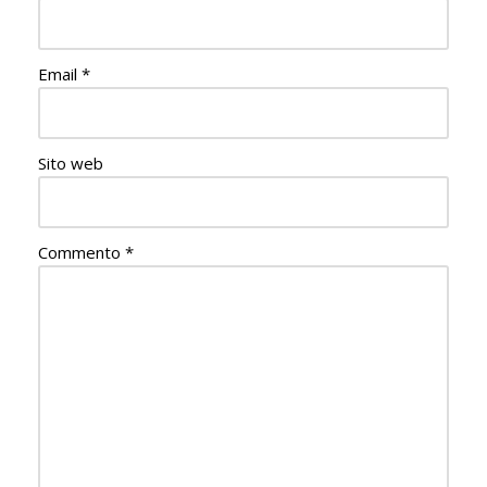
Email
*
Sito web
Commento
*