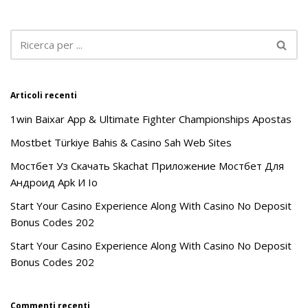
Articoli recenti
1win Baixar App & Ultimate Fighter Championships Apostas
Mostbet Türkiye Bahis & Casino Sah Web Sites
Мостбет Уз Скачать Skachat Приложение Мостбет Для
Андроид Apk И Io
Start Your Casino Experience Along With Casino No Deposit
Bonus Codes 202
Start Your Casino Experience Along With Casino No Deposit
Bonus Codes 202
Commenti recenti