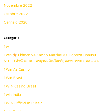
Novembre 2022
Ottobre 2022
Gennaio 2020
Categorie
1w
1win
Ei̇dman Və Kazino Mərcləri >> Depozit Bonusu
$1000 สำนักงานมาตรฐานผลิตภัณฑ์อุตสาหกรรม สมอ – 44
1Win AZ Casino
1Win Brasil
1WIN Casino Brasil
1win India
1WIN Official In Russia