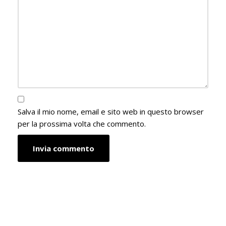
Salva il mio nome, email e sito web in questo browser
per la prossima volta che commento.