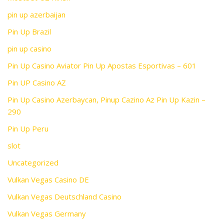
pin up azerbaijan
Pin Up Brazil
pin up casino
Pin Up Casino Aviator Pin Up Apostas Esportivas – 601
Pin UP Casino AZ
Pin Up Casino Azerbaycan, Pinup Cazino Az Pin Up Kazin –
290
Pin Up Peru
slot
Uncategorized
Vulkan Vegas Casino DE
Vulkan Vegas Deutschland Casino
Vulkan Vegas Germany