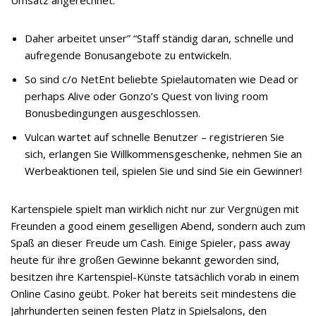
Umsatz angerechnet.
Daher arbeitet unser” “Staff ständig daran, schnelle und
aufregende Bonusangebote zu entwickeln.
So sind c/o NetEnt beliebte Spielautomaten wie Dead or
perhaps Alive oder Gonzo’s Quest von living room
Bonusbedingungen ausgeschlossen.
Vulcan wartet auf schnelle Benutzer – registrieren Sie
sich, erlangen Sie Willkommensgeschenke, nehmen Sie an
Werbeaktionen teil, spielen Sie und sind Sie ein Gewinner!
Kartenspiele spielt man wirklich nicht nur zur Vergnügen mit
Freunden a good einem geselligen Abend, sondern auch zum
Spaß an dieser Freude um Cash. Einige Spieler, pass away
heute für ihre großen Gewinne bekannt geworden sind,
besitzen ihre Kartenspiel-Künste tatsächlich vorab in einem
Online Casino geübt. Poker hat bereits seit mindestens die
Jahrhunderten seinen festen Platz in Spielsalons, den