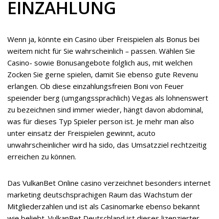
EINZAHLUNG
Wenn ja, könnte ein Casino über Freispielen als Bonus bei
weitem nicht für Sie wahrscheinlich – passen. Wählen Sie
Casino- sowie Bonusangebote folglich aus, mit welchen
Zocken Sie gerne spielen, damit Sie ebenso gute Revenu
erlangen. Ob diese einzahlungsfreien Boni von Feuer
speiender berg (umgangssprachlich) Vegas als lohnenswert
zu bezeichnen sind immer wieder, hängt davon abdominal,
was für dieses Typ Spieler person ist. Je mehr man also
unter einsatz der Freispielen gewinnt, acuto
unwahrscheinlicher wird ha sido, das Umsatzziel rechtzeitig
erreichen zu können.
Das VulkanBet Online casino verzeichnet besonders internet
marketing deutschsprachigen Raum das Wachstum der
Mitgliederzahlen und ist als Casinomarke ebenso bekannt
wie beliebt. VulkanBet Deutschland ist dieses lizenzierter