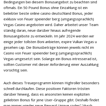
Bedingungen bei diesem Bonusangebot zu beachten sind
oftmals. Ein 50 Pound Bonus ohne Einzahlung ist ein
beliebter beste online casino deutschland Bonus, jeder
exklusiv von Feuer speiender berg (umgangssprachlich)
Vegas Casino angeboten wird. Daher arbeitet unser Team
ständig daran, neue darüber hinaus aufregende
Bonusangebote zu entwickeln. Im Jahr 2024 werden wir
einige jeder tollsten Boni anbieten, expire Vulkan Vegas u
gesehen cap. Die Bonusbeträge können jeweils nicht im
Casino von Feuer speiender berg (umgangssprachlich)
Vegas umgesetzt sein. Solange ein Bonus intresserad ist,
sollten Customer mit dieser Anforderung einer Auszahlung
vorsichtig sein.
Auch dieses Treueprogramm können Highroller besonders
schnell durchlaufen. Diese positiven Faktoren trösten
darüber hinweg, dass es ansonsten keinen expliziten
geliebten Bonus für jene User-Gruppe gibt. Deshalb findet
man immer wieder neue Reward Unique codes” “durch