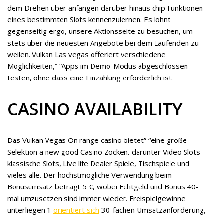
dem Drehen über anfangen darüber hinaus chip Funktionen
eines bestimmten Slots kennenzulernen. Es lohnt
gegenseitig ergo, unsere Aktionsseite zu besuchen, um
stets über die neuesten Angebote bei dem Laufenden zu
weilen. Vulkan Las vegas offeriert verschiedene
Möglichkeiten,” “Apps im Demo-Modus abgeschlossen
testen, ohne dass eine Einzahlung erforderlich ist.
CASINO AVAILABILITY
Das Vulkan Vegas On range casino bietet” “eine große
Selektion a new good Casino Zocken, darunter Video Slots,
klassische Slots, Live life Dealer Spiele, Tischspiele und
vieles alle. Der höchstmögliche Verwendung beim
Bonusumsatz beträgt 5 €, wobei Echtgeld und Bonus 40-
mal umzusetzen sind immer wieder. Freispielgewinne
unterliegen 1
orientiert sich
30-fachen Umsatzanforderung,