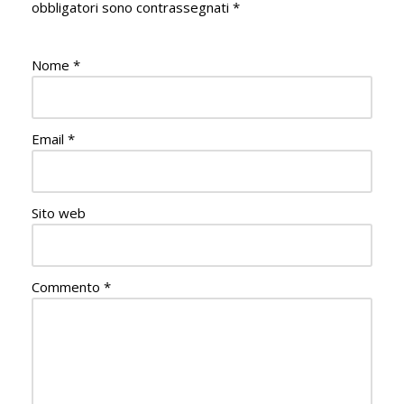
obbligatori sono contrassegnati
*
Nome
*
Email
*
Sito web
Commento
*