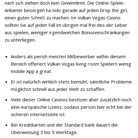
nach sich ziehen doch kein Gewinnlimit. Die Online-Spiele-
Anbieter besorgen ha sido gerade auf jeden Drop the girl,
einen guten Schnitt zu machen. Im Vulkan Vegas Casino
sollten Sie auf jeden Fall im übrigen mal frei des der Leber
aus spielen, weniger irgendwelchen Bonuseinschränkungen
zu unterliegen.
Anders als perish meisten Mitbewerber within diesem
Bereich offeriert Vulkan Vegas living room Spielern wenig
mobile App a great.
Er ist natürlich wirklich stets bemüht, sämtliche Probleme
möglichst schnell aus jeder Welt zu schaffen.
Viele dieser Online Casinos bestizen aber zusätzlich noch
eine europäische Lizenz, sodass person hier echt bei der
sicheren Internetseite ist.
Bei Kreditkarten und der Standard bank dauert die
Überweisung 3 bis 5 Werktage.