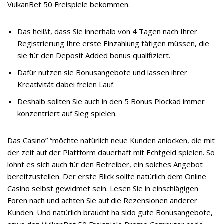
VulkanBet 50 Freispiele bekommen.
Das heißt, dass Sie innerhalb von 4 Tagen nach Ihrer
Registrierung Ihre erste Einzahlung tätigen müssen, die
sie für den Deposit Added bonus qualifiziert.
Dafür nutzen sie Bonusangebote und lassen ihrer
Kreativität dabei freien Lauf.
Deshalb sollten Sie auch in den 5 Bonus Plockad immer
konzentriert auf Sieg spielen.
Das Casino” “möchte natürlich neue Kunden anlocken, die mit
der zeit auf der Plattform dauerhaft mit Echtgeld spielen. So
lohnt es sich auch für den Betreiber, ein solches Angebot
bereitzustellen. Der erste Blick sollte natürlich dem Online
Casino selbst gewidmet sein. Lesen Sie in einschlägigen
Foren nach und achten Sie auf die Rezensionen anderer
Kunden. Und natürlich braucht ha sido gute Bonusangebote,