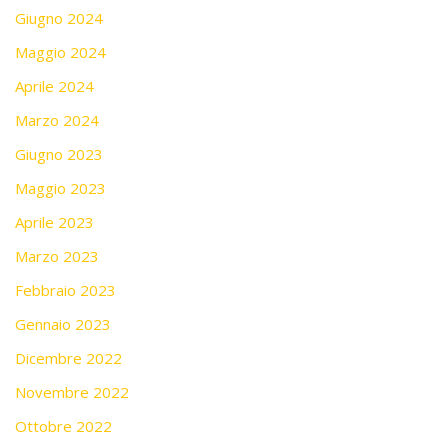
Giugno 2024
Maggio 2024
Aprile 2024
Marzo 2024
Giugno 2023
Maggio 2023
Aprile 2023
Marzo 2023
Febbraio 2023
Gennaio 2023
Dicembre 2022
Novembre 2022
Ottobre 2022