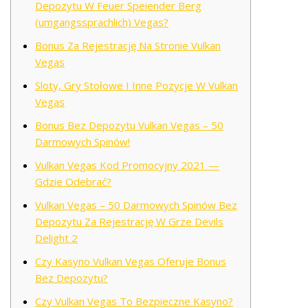
Depozytu W Feuer Speiender Berg
(umgangssprachlich) Vegas?
Bonus Za Rejestrację Na Stronie Vulkan
Vegas
Sloty, Gry Stołowe I Inne Pozycje W Vulkan
Vegas
Bonus Bez Depozytu Vulkan Vegas – 50
Darmowych Spinów!
Vulkan Vegas Kod Promocyjny 2021 —
Gdzie Odebrać?
Vulkan Vegas – 50 Darmowych Spinów Bez
Depozytu Za Rejestrację W Grze Devils
Delight 2
Czy Kasyno Vulkan Vegas Oferuje Bonus
Bez Depozytu?
Czy Vulkan Vegas To Bezpieczne Kasyno?