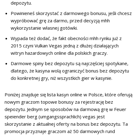
depozytu.
Powinieneś skorzystać z darmowego bonusu, jeśli chcesz
wypróbować grę za darmo, przed decyzją mhh
wykorzystanie własnej gotówki.
Wypada też dodać, że fakt obecności mhh rynku już z
2015 czyni Vulkan Vegas jedną z dłużej działających
witryn hazardowych online dla polskich graczy.
Darmowe spiny bez depozytu są najczęściej spotykane,
dlatego, że kasyna wolą ograniczyć bonus bez depozytu
do konkretnej gry, niż wszystkich gier w kasynie.
Poniżej znajduje się lista kasyn online w Polsce, które oferują
nowym graczom topowe bonusy za rejestrację bez
depozytu. Jednym se sposobów na darmową grę w Feuer
speiender berg (umgangssprachlich) vegas jest
skorzystanie z aktualnej oferty na bonus bez depozytu. Ta
promocja przyznaje graczom aż 50 darmowych rund