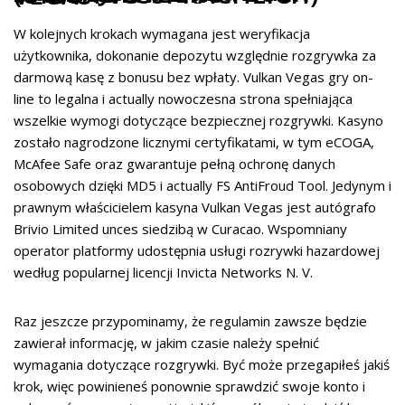
W kolejnych krokach wymagana jest weryfikacja
użytkownika, dokonanie depozytu względnie rozgrywka za
darmową kasę z bonusu bez wpłaty. Vulkan Vegas gry on-
line to legalna i actually nowoczesna strona spełniająca
wszelkie wymogi dotyczące bezpiecznej rozgrywki. Kasyno
zostało nagrodzone licznymi certyfikatami, w tym eCOGA,
McAfee Safe oraz gwarantuje pełną ochronę danych
osobowych dzięki MD5 i actually FS AntiFroud Tool. Jedynym i
prawnym właścicielem kasyna Vulkan Vegas jest autógrafo
Brivio Limited unces siedzibą w Curacao. Wspomniany
operator platformy udostępnia usługi rozrywki hazardowej
według popularnej licencji Invicta Networks N. V.
Raz jeszcze przypominamy, że regulamin zawsze będzie
zawierał informację, w jakim czasie należy spełnić
wymagania dotyczące rozgrywki. Być może przegapiłeś jakiś
krok, więc powinieneś ponownie sprawdzić swoje konto i