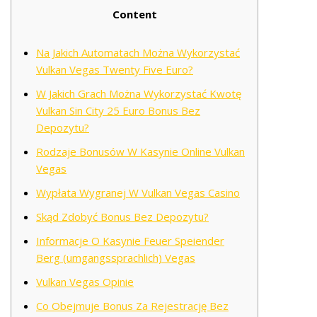
Content
Na Jakich Automatach Można Wykorzystać
Vulkan Vegas Twenty Five Euro?
W Jakich Grach Można Wykorzystać Kwotę
Vulkan Sin City 25 Euro Bonus Bez
Depozytu?
Rodzaje Bonusów W Kasynie Online Vulkan
Vegas
Wypłata Wygranej W Vulkan Vegas Casino
Skąd Zdobyć Bonus Bez Depozytu?
Informacje O Kasynie Feuer Speiender
Berg (umgangssprachlich) Vegas
Vulkan Vegas Opinie
Co Obejmuje Bonus Za Rejestrację Bez