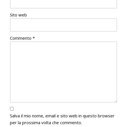
Sito web
Commento
*
Salva il mio nome, email e sito web in questo browser
per la prossima volta che commento.