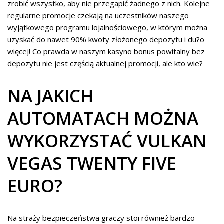
zrobić wszystko, aby nie przegapić żadnego z nich. Kolejne
regularne promocje czekają na uczestników naszego
wyjątkowego programu lojalnościowego, w którym można
uzyskać do nawet 90% kwoty złożonego depozytu i du?o
więcej! Co prawda w naszym kasyno bonus powitalny bez
depozytu nie jest częścią aktualnej promocji, ale kto wie?
NA JAKICH
AUTOMATACH MOŻNA
WYKORZYSTAĆ VULKAN
VEGAS TWENTY FIVE
EURO?
Na straży bezpieczeństwa graczy stoi również bardzo