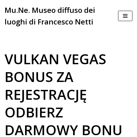
Mu.Ne. Museo diffuso dei
Vai
luoghi di Francesco Netti
al
contenuto
VULKAN VEGAS
BONUS ZA
REJESTRACJĘ
ODBIERZ
DARMOWY BONU