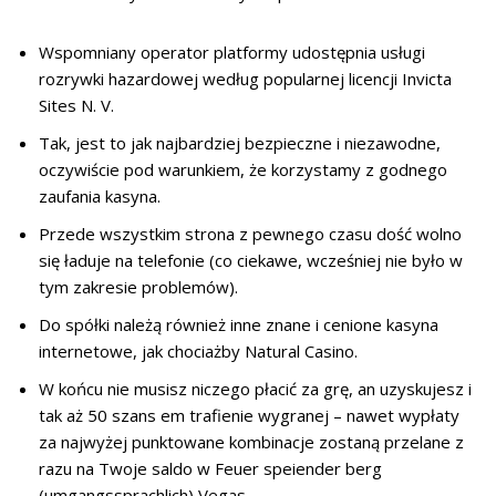
Wspomniany operator platformy udostępnia usługi
rozrywki hazardowej według popularnej licencji Invicta
Sites N. V.
Tak, jest to jak najbardziej bezpieczne i niezawodne,
oczywiście pod warunkiem, że korzystamy z godnego
zaufania kasyna.
Przede wszystkim strona z pewnego czasu dość wolno
się ładuje na telefonie (co ciekawe, wcześniej nie było w
tym zakresie problemów).
Do spółki należą również inne znane i cenione kasyna
internetowe, jak chociażby Natural Casino.
W końcu nie musisz niczego płacić za grę, an uzyskujesz i
tak aż 50 szans em trafienie wygranej – nawet wypłaty
za najwyżej punktowane kombinacje zostaną przelane z
razu na Twoje saldo w Feuer speiender berg
(umgangssprachlich) Vegas.