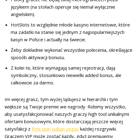
językiem (na stołach operuje się niemal wyłącznie
angielskim).
HotSlots to względnie młode kasyno internetowe, które
ma zadatki na stanie się jednym z najpopularniejszych
kasyn w Polsce i actually na świecie.
Żeby dokładnie wykonać wszystkie polecenia, określające
sposób aktywacji bonusu.
Z kolei te, które wymagają samej rejestracji, dają
symboliczny, stosunkowo niewielki added bonus, ale
całkowicie za darmo.
Im więcej grasz, tym wyżej lądujesz w hierarchii i tym
większe są Twoje premie we nagrody. Robimy wszystko,
aby usatysfakcjonować naszych graczy high tool unikalnymi
ofertami bonusowymi, które dostarczają jeszcze więcej
satysfakcji z
free spin vulkan vegas
każdej rozgrywki.
Graczem VIP może zostać każdy, gdyż premiujemy