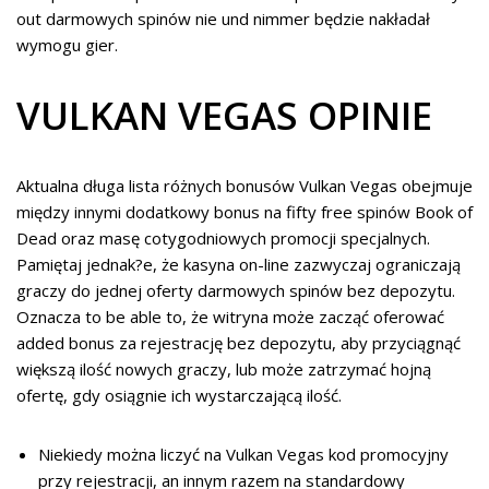
out darmowych spinów nie und nimmer będzie nakładał
wymogu gier.
VULKAN VEGAS OPINIE
Aktualna długa lista różnych bonusów Vulkan Vegas obejmuje
między innymi dodatkowy bonus na fifty free spinów Book of
Dead oraz masę cotygodniowych promocji specjalnych.
Pamiętaj jednak?e, że kasyna on-line zazwyczaj ograniczają
graczy do jednej oferty darmowych spinów bez depozytu.
Oznacza to be able to, że witryna może zacząć oferować
added bonus za rejestrację bez depozytu, aby przyciągnąć
większą ilość nowych graczy, lub może zatrzymać hojną
ofertę, gdy osiągnie ich wystarczającą ilość.
Niekiedy można liczyć na Vulkan Vegas kod promocyjny
przy rejestracji, an innym razem na standardowy