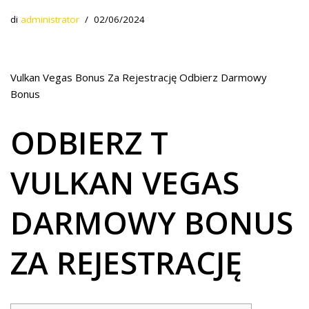
di
administrator
02/06/2024
Vulkan Vegas Bonus Za Rejestrację Odbierz Darmowy
Bonus
ODBIERZ T
VULKAN VEGAS
DARMOWY BONUS
ZA REJESTRACJĘ